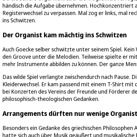
händisch die Aufgabe übernehmen. Hochkonzentriert au
Registerwechsel zu verpassen. Mal zog er links, mal 
ins Schwitzen.
Der Organist kam mächtig ins Schwitzen
Auch Goecke selber schwitzte unter seinem Spiel. Kei
den Groove unter die Melodien. Teilweise spielte er mi
mehr Instrumente abbilden zu können. Der ganze Men
Das wilde Spiel verlangte zwischendurch nach Pause. D
Kleiderwechsel. Er kam passend mit einem T-Shirt mit 
bei Konzerten des Vereins der Freunde und Förderer de
philosophisch-theologischen Gedanken.
Arrangements dürften nur wenige Organist
Besonders ein Gedanke des griechischen Philosophen A
hatte sich auch über Musik geäußert und musikalische 