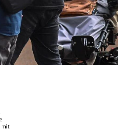
.
e
 mit