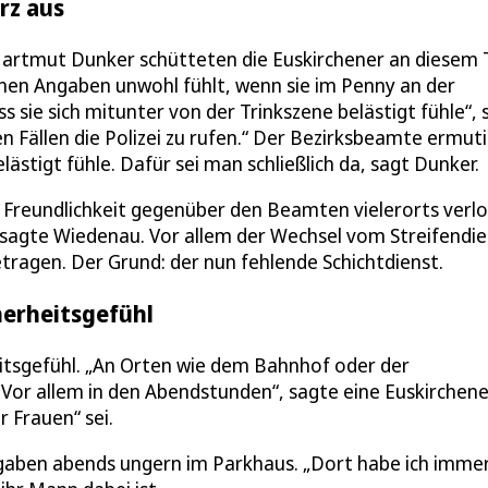
rz aus
artmut Dunker schütteten die Euskirchener an diesem 
igenen Angaben unwohl fühlt, wenn sie im Penny an der
 sie sich mitunter von der Trinkszene belästigt fühle“, 
en Fällen die Polizei zu rufen.“ Der Bezirksbeamte ermut
ästigt fühle. Dafür sei man schließlich da, sagt Dunker.
e Freundlichkeit gegenüber den Beamten vielerorts verl
sagte Wiedenau. Vor allem der Wechsel vom Streifendie
tragen. Der Grund: der nun fehlende Schichtdienst.
herheitsgefühl
heitsgefühl. „An Orten wie dem Bahnhof oder der
 Vor allem in den Abendstunden“, sagte eine Euskirchene
r Frauen“ sei.
ngaben abends ungern im Parkhaus. „Dort habe ich immer