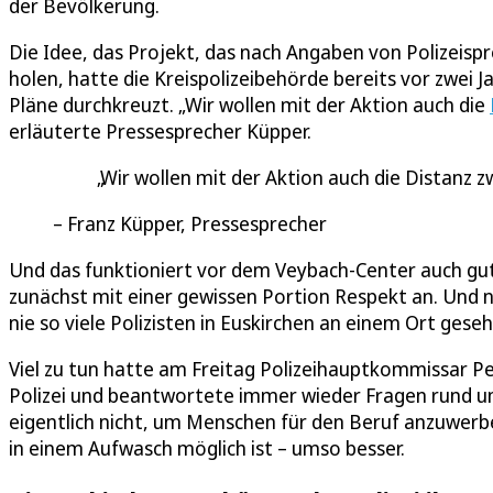
der Bevölkerung.
Die Idee, das Projekt, das nach Angaben von Polizeis
holen, hatte die Kreispolizeibehörde bereits vor zwei 
Pläne durchkreuzt. „Wir wollen mit der Aktion auch die
erläuterte Pressesprecher Küpper.
Wir wollen mit der Aktion auch die Distanz 
Franz Küpper, Pressesprecher
Und das funktioniert vor dem Veybach-Center auch gut
zunächst mit einer gewissen Portion Respekt an. Und na
nie so viele Polizisten in Euskirchen an einem Ort gese
Viel zu tun hatte am Freitag Polizeihauptkommissar Pete
Polizei und beantwortete immer wieder Fragen rund um 
eigentlich nicht, um Menschen für den Beruf anzuwerb
in einem Aufwasch möglich ist – umso besser.