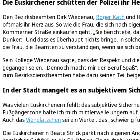
Die Euskirchener schütten der Polizei ihr He
Den Bezirksbeamten Dirk Wiedenau,
Roger Kath
und H
oftmals ihr Herz aus. So wie die Frau, die sich nach e
Kommerner Straße einkaufen geht. „Sie berichtete, dass
Dunker: „Und dass es überhaupt nichts bringe, in solch
die Frau, die Beamten zu verständigen, wenn sie sich bel
Sein Kollege Wiedenau sagte, dass der Respekt und di
gegangen seien. „Dennoch macht mir der Beruf Spaß“, 
zum Bezirksdienstbeamten habe dazu seinen Teil beige
In der Stadt mangelt es an subjektivem Sic
Was vielen Euskirchenern fehlt: das subjektive Sicher
Fußgängerzone halte ich mich mittlerweile ungern auf.
Auch das
Viehplätzchen
sei ein Viertel, das „schwierig fü
Die Euskirchenerin Beate Strick parkt nach eigenen A