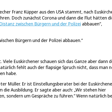
precher Franz Küpper aus den USA stammt, nach Euskirch
Jahren. Doch zunächst Corona und dann die Flut hätten di
Distanz zwischen Bürgern und der Polizei
abbauen“,
zwischen Bürgern und der Polizei abbauen.
. Viele Euskirchener schauen sich das Ganze aber dann 
türlich fehlt auch der flapsige Spruch nicht, dass man 
hen habe.
r Müller. Er ist Einstellungsberater bei der Euskirchene
die Ausbildung. Er sagte aber auch: „Wir stehen hier
en, sondern um Gespräche zu führen.“ Wenn natürlich b