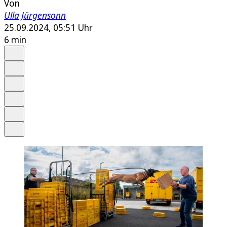
Von
Ulla Jürgensonn
25.09.2024, 05:51 Uhr
6 min
Auf Google bevorzugen
Anhören
Schrift
Merken
Drucken
Teilen