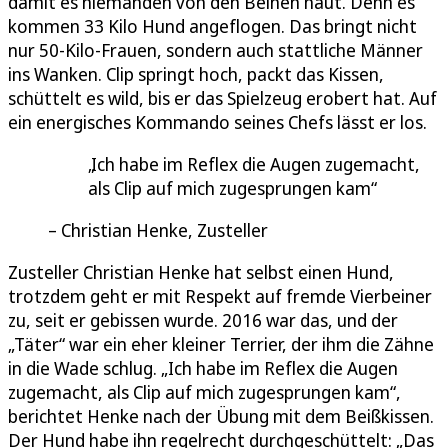
damit es niemanden von den Beinen haut. Denn es
kommen 33 Kilo Hund angeflogen. Das bringt nicht
nur 50-Kilo-Frauen, sondern auch stattliche Männer
ins Wanken. Clip springt hoch, packt das Kissen,
schüttelt es wild, bis er das Spielzeug erobert hat. Auf
ein energisches Kommando seines Chefs lässt er los.
Ich habe im Reflex die Augen zugemacht,
als Clip auf mich zugesprungen kam
Christian Henke, Zusteller
Zusteller Christian Henke hat selbst einen Hund,
trotzdem geht er mit Respekt auf fremde Vierbeiner
zu, seit er gebissen wurde. 2016 war das, und der
„Täter“ war ein eher kleiner Terrier, der ihm die Zähne
in die Wade schlug. „Ich habe im Reflex die Augen
zugemacht, als Clip auf mich zugesprungen kam“,
berichtet Henke nach der Übung mit dem Beißkissen.
Der Hund habe ihn regelrecht durchgeschüttelt: „Das