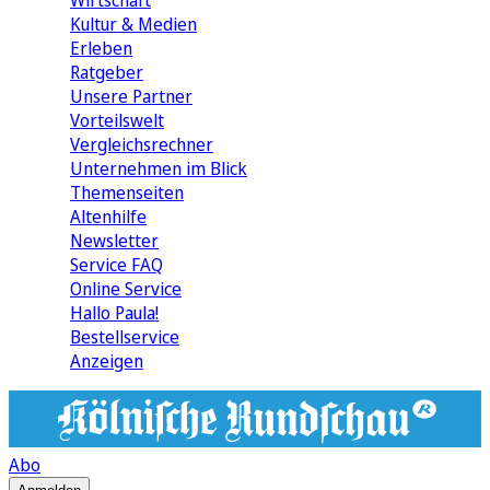
Wirtschaft
Kultur & Medien
Erleben
Ratgeber
Unsere Partner
Vorteilswelt
Vergleichsrechner
Unternehmen im Blick
Themenseiten
Altenhilfe
Newsletter
Service FAQ
Online Service
Hallo Paula!
Bestellservice
Anzeigen
Abo