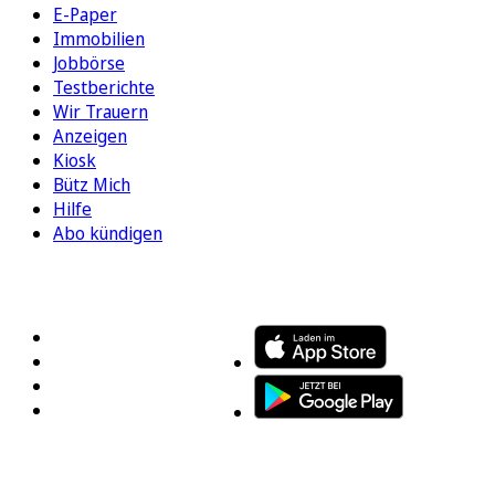
E-Paper
Immobilien
Jobbörse
Testberichte
Wir Trauern
Anzeigen
Kiosk
Bütz Mich
Hilfe
Abo kündigen
FOLGEN SIE UNS
ENTDECKEN SIE UNSERE APP