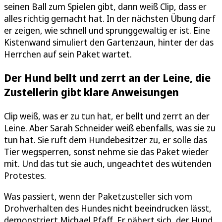
seinen Ball zum Spielen gibt, dann weiß Clip, dass er
alles richtig gemacht hat. In der nächsten Übung darf
er zeigen, wie schnell und sprunggewaltig er ist. Eine
Kistenwand simuliert den Gartenzaun, hinter der das
Herrchen auf sein Paket wartet.
Der Hund bellt und zerrt an der Leine, die
Zustellerin gibt klare Anweisungen
Clip weiß, was er zu tun hat, er bellt und zerrt an der
Leine. Aber Sarah Schneider weiß ebenfalls, was sie zu
tun hat. Sie ruft dem Hundebesitzer zu, er solle das
Tier wegsperren, sonst nehme sie das Paket wieder
mit. Und das tut sie auch, ungeachtet des wütenden
Protestes.
Was passiert, wenn der Paketzusteller sich vom
Drohverhalten des Hundes nicht beeindrucken lässt,
demonstriert Michael Pfaff. Er nähert sich, der Hund