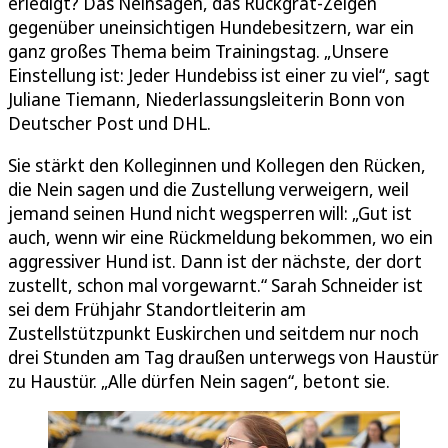
erledigt? Das Neinsagen, das Rückgrat-Zeigen
gegenüber uneinsichtigen Hundebesitzern, war ein
ganz großes Thema beim Trainingstag. „Unsere
Einstellung ist: Jeder Hundebiss ist einer zu viel“, sagt
Juliane Tiemann, Niederlassungsleiterin Bonn von
Deutscher Post und DHL.
Sie stärkt den Kolleginnen und Kollegen den Rücken,
die Nein sagen und die Zustellung verweigern, weil
jemand seinen Hund nicht wegsperren will: „Gut ist
auch, wenn wir eine Rückmeldung bekommen, wo ein
aggressiver Hund ist. Dann ist der nächste, der dort
zustellt, schon mal vorgewarnt.“ Sarah Schneider ist
sei dem Frühjahr Standortleiterin am
Zustellstützpunkt Euskirchen und seitdem nur noch
drei Stunden am Tag draußen unterwegs von Haustür
zu Haustür. „Alle dürfen Nein sagen“, betont sie.