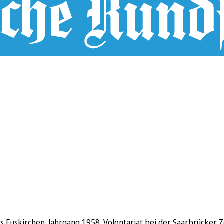
 Euskirchen. Jahrgang 1958. Volontariat bei der Saarbrücker Z