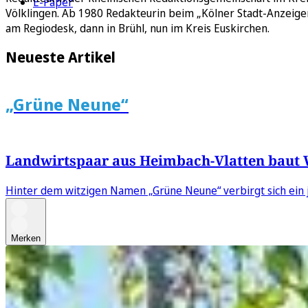
E-Paper
Völklingen. Ab 1980 Redakteurin beim „Kölner Stadt-Anzeiger“
am Regiodesk, dann in Brühl, nun im Kreis Euskirchen.
Neueste Artikel
„Grüne Neune“
Landwirtspaar aus Heimbach-Vlatten baut W
Hinter dem witzigen Namen „Grüne Neune“ verbirgt sich ein j
Merken