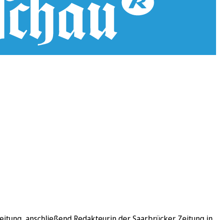
eitung, anschließend Redakteurin der Saarbrücker Zeitung in