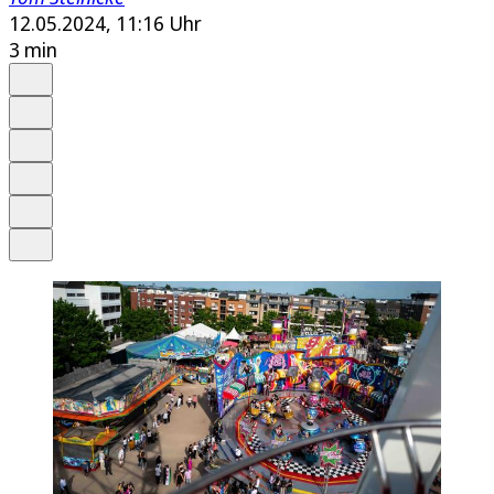
12.05.2024, 11:16 Uhr
3 min
Auf Google bevorzugen
Anhören
Schrift
Merken
Drucken
Teilen