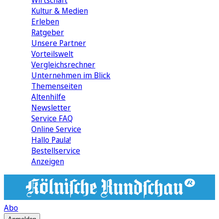
Wirtschaft
Kultur & Medien
Erleben
Ratgeber
Unsere Partner
Vorteilswelt
Vergleichsrechner
Unternehmen im Blick
Themenseiten
Altenhilfe
Newsletter
Service FAQ
Online Service
Hallo Paula!
Bestellservice
Anzeigen
Abo