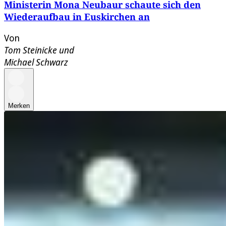
Ministerin Mona Neubaur schaute sich den
Wiederaufbau in Euskirchen an
Von
Tom Steinicke
und
Michael Schwarz
Merken