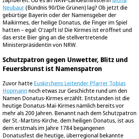
zapfbereit. Ob es an NRW-Landesministerin
Mona
Neubaur
(Bündnis 90/Die Grünen) lag? Ob jetzt die
gebürtige Bayerin oder der Namensgeber der
Maikirmes, der heilige Donatus, die Finger im Spiel
hatten – egal: O'zapft is! Die Kirmes ist eröffnet und
das erste Bier ging an die stellvertretende
Ministerpräsidentin von NRW.
Schutzpatron gegen Unwetter, Blitz und
Feuersbrunst ist Namenspatron
Zuvor hatte
Euskirchens Leitender Pfarrer Tobias
Hopmann
noch etwas zur Geschichte rund um den
Namen Donatus-Kirmes erzählt. Entstanden ist die
heutige Donatus-Mai-Kirmes nämlich bereits vor
mehr als 200 Jahren. Benannt nach dem Schutzpatron
der St.-Martins-Kirche, dem heiligen Donatus, ist aus
dem erstmals im Jahre 1784 begangenen
Donatusfest die heutige, überregional bekannte