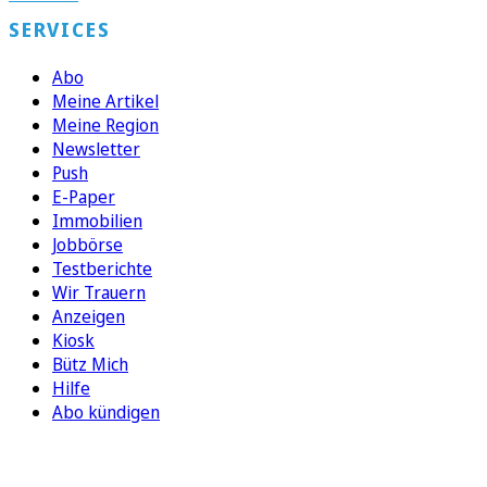
SERVICES
Abo
Meine Artikel
Meine Region
Newsletter
Push
E-Paper
Immobilien
Jobbörse
Testberichte
Wir Trauern
Anzeigen
Kiosk
Bütz Mich
Hilfe
Abo kündigen
FOLGEN SIE UNS
ENTDECKEN SIE UNSERE APP