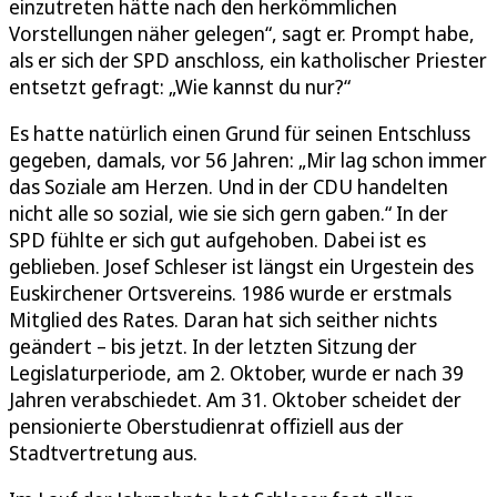
einzutreten hätte nach den herkömmlichen
Vorstellungen näher gelegen“, sagt er. Prompt habe,
als er sich der SPD anschloss, ein katholischer Priester
entsetzt gefragt: „Wie kannst du nur?“
Es hatte natürlich einen Grund für seinen Entschluss
gegeben, damals, vor 56 Jahren: „Mir lag schon immer
das Soziale am Herzen. Und in der CDU handelten
nicht alle so sozial, wie sie sich gern gaben.“ In der
SPD fühlte er sich gut aufgehoben. Dabei ist es
geblieben. Josef Schleser ist längst ein Urgestein des
Euskirchener Ortsvereins. 1986 wurde er erstmals
Mitglied des Rates. Daran hat sich seither nichts
geändert – bis jetzt. In der letzten Sitzung der
Legislaturperiode, am 2. Oktober, wurde er nach 39
Jahren verabschiedet. Am 31. Oktober scheidet der
pensionierte Oberstudienrat offiziell aus der
Stadtvertretung aus.