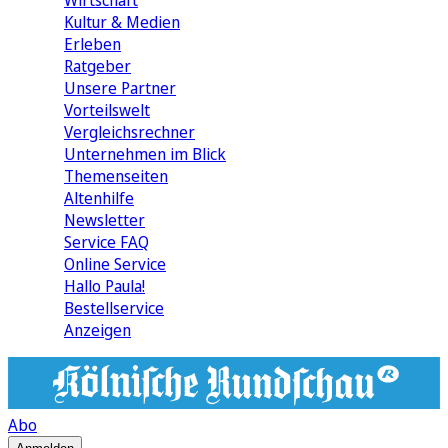
Wirtschaft
Kultur & Medien
Erleben
Ratgeber
Unsere Partner
Vorteilswelt
Vergleichsrechner
Unternehmen im Blick
Themenseiten
Altenhilfe
Newsletter
Service FAQ
Online Service
Hallo Paula!
Bestellservice
Anzeigen
Abo