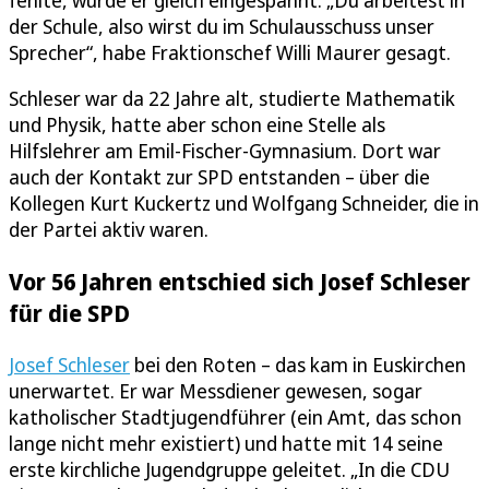
fehlte, wurde er gleich eingespannt. „Du arbeitest in
der Schule, also wirst du im Schulausschuss unser
Sprecher“, habe Fraktionschef Willi Maurer gesagt.
Schleser war da 22 Jahre alt, studierte Mathematik
und Physik, hatte aber schon eine Stelle als
Hilfslehrer am Emil-Fischer-Gymnasium. Dort war
auch der Kontakt zur SPD entstanden – über die
Kollegen Kurt Kuckertz und Wolfgang Schneider, die in
der Partei aktiv waren.
Vor 56 Jahren entschied sich Josef Schleser
für die SPD
Josef Schleser
bei den Roten – das kam in Euskirchen
unerwartet. Er war Messdiener gewesen, sogar
katholischer Stadtjugendführer (ein Amt, das schon
lange nicht mehr existiert) und hatte mit 14 seine
erste kirchliche Jugendgruppe geleitet. „In die CDU