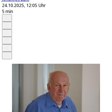
24.10.2025, 12:05 Uhr
5 min
Auf Google bevorzugen
Anhören
Schrift
Merken
Drucken
Teilen