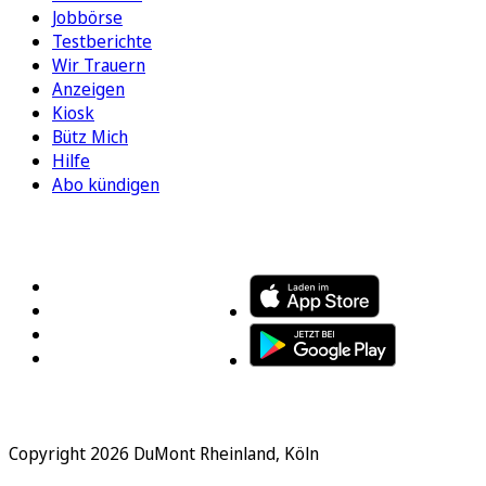
Jobbörse
Testberichte
Wir Trauern
Anzeigen
Kiosk
Bütz Mich
Hilfe
Abo kündigen
FOLGEN SIE UNS
ENTDECKEN SIE UNSERE APP
Copyright 2026 DuMont Rheinland, Köln