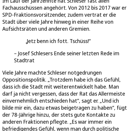
Im Lauf der Jahrzehnte hat Schleser fast allen
Fachausschüssen angehört. Von 2012 bis 2017 war er
SPD-Fraktionsvorsitzender, zudem vertrat er die
Stadt über viele Jahre hinweg in einer Reihe von
Aufsichtsräten und anderen Gremien.
Jetz benn ich fott. Tschüss!
Josef Schlesers Ende seiner letzten Rede im
Stadtrat
Viele Jahre machte Schleser notgedrungen
Oppositionspolitik. „Trotzdem habe ich das Gefühl,
dass ich die Stadt mit weiterentwickelt habe. Man
darf ja nicht vergessen, dass der Rat das Allermeiste
einvernehmlich entschieden hat“, sagt er. „Und ich
bilde mir ein, dazu etwas beigetragen zu haben“, fügt
der 78-Jährige hinzu, der stets gute Kontakte zu
anderen Fraktionen pflegte. „Es war immer ein
befriedigendes Gefühl, wenn man durch politische