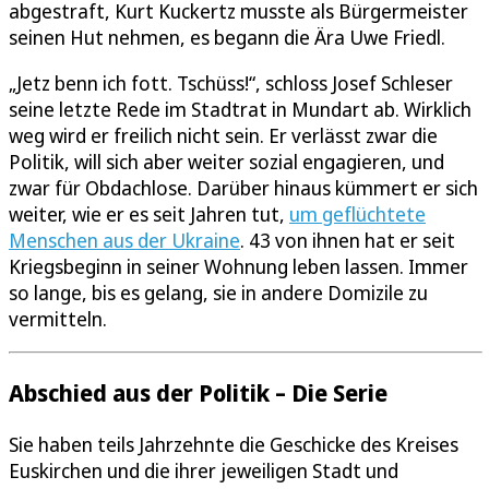
abgestraft, Kurt Kuckertz musste als Bürgermeister
seinen Hut nehmen, es begann die Ära Uwe Friedl.
„Jetz benn ich fott. Tschüss!“, schloss Josef Schleser
seine letzte Rede im Stadtrat in Mundart ab. Wirklich
weg wird er freilich nicht sein. Er verlässt zwar die
Politik, will sich aber weiter sozial engagieren, und
zwar für Obdachlose. Darüber hinaus kümmert er sich
weiter, wie er es seit Jahren tut,
um geflüchtete
Menschen aus der Ukraine
. 43 von ihnen hat er seit
Kriegsbeginn in seiner Wohnung leben lassen. Immer
so lange, bis es gelang, sie in andere Domizile zu
vermitteln.
Abschied aus der Politik – Die Serie
Sie haben teils Jahrzehnte die Geschicke des Kreises
Euskirchen und die ihrer jeweiligen Stadt und