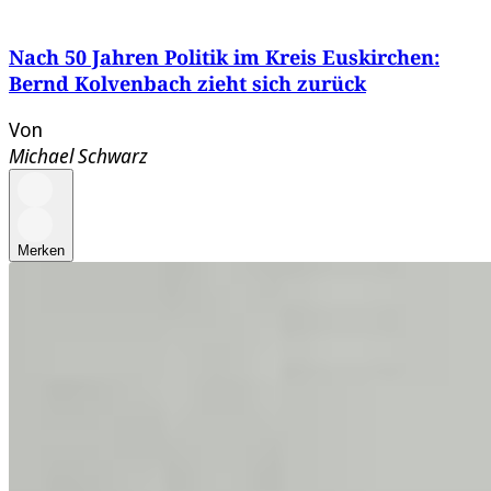
Nach 50 Jahren Politik im Kreis Euskirchen:
Bernd Kolvenbach zieht sich zurück
Von
Michael Schwarz
Merken