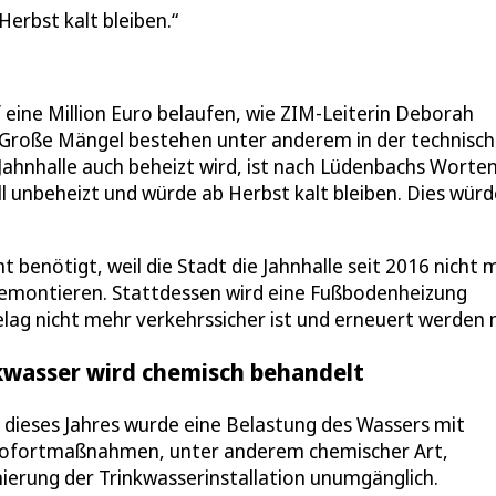
Herbst kalt bleiben.
 eine Million Euro belaufen, wie ZIM-Leiterin Deborah
. Große Mängel bestehen unter anderem in der technisc
ahnhalle auch beheizt wird, ist nach Lüdenbachs Worten
ll unbeheizt und würde ab Herbst kalt bleiben. Dies würd
t benötigt, weil die Stadt die Jahnhalle seit 2016 nicht 
demontieren. Stattdessen wird eine Fußbodenheizung
elag nicht mehr verkehrssicher ist und erneuert werden 
nkwasser wird chemisch behandelt
 dieses Jahres wurde eine Belastung des Wassers mit
h Sofortmaßnahmen, unter anderem chemischer Art,
ierung der Trinkwasserinstallation unumgänglich.