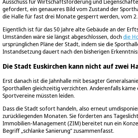
Ausschuss für Wirtschaftsförderung und Liegenschaften 
gefordert, ein genaueres Bild vom Zustand der Sportha
die Halle für fast drei Monate gesperrt werden, vom 2. 
Eigentlich ist für das 50 Jahre alte Gebäude an der E
Umständen wäre sie längst abgeschlossen, doch
die H
ursprünglichen Pläne der Stadt, indem sie die Sportha
Instandsetzung dauert nach den bisherigen Erkenntnis
Die Stadt Euskirchen kann nicht auf zwei Ha
Erst danach ist die Jahnhalle mit besagter Generalsani
Sporthallen gleichzeitig verzichten. Anderenfalls käme
Sportvereine müssten leiden.
Dass die Stadt sofort handeln, also erneut umdisponi
zurückliegenden Monaten. Sie förderten ans Tageslicht,
Immobilien-Management (ZIM) bereitet nun ein Konze
Begriff „schlanke Sanierung“ zusammenfasst.