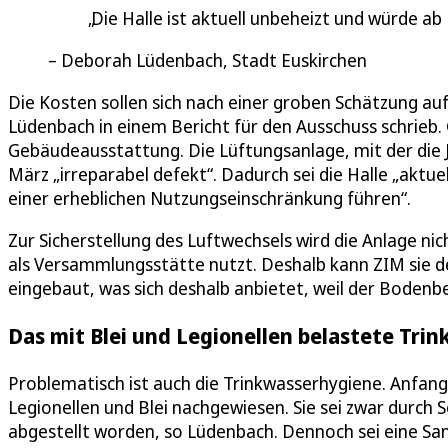
Die Halle ist aktuell unbeheizt und würde ab 
Deborah Lüdenbach, Stadt Euskirchen
Die Kosten sollen sich nach einer groben Schätzung auf
Lüdenbach in einem Bericht für den Ausschuss schrieb
Gebäudeausstattung. Die Lüftungsanlage, mit der die J
März „irreparabel defekt“. Dadurch sei die Halle „aktue
einer erheblichen Nutzungseinschränkung führen“.
Zur Sicherstellung des Luftwechsels wird die Anlage nich
als Versammlungsstätte nutzt. Deshalb kann ZIM sie 
eingebaut, was sich deshalb anbietet, weil der Bodenb
Das mit Blei und Legionellen belastete Tri
Problematisch ist auch die Trinkwasserhygiene. Anfang
Legionellen und Blei nachgewiesen. Sie sei zwar durc
abgestellt worden, so Lüdenbach. Dennoch sei eine San