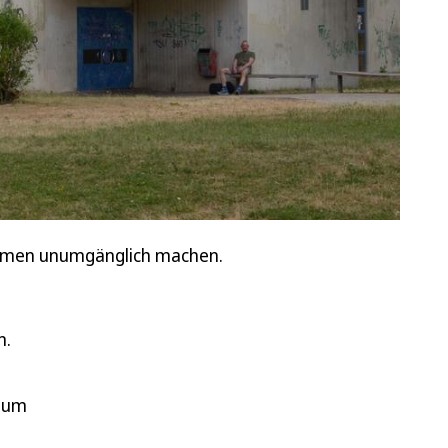
nahmen unumgänglich machen.
n.
Raum