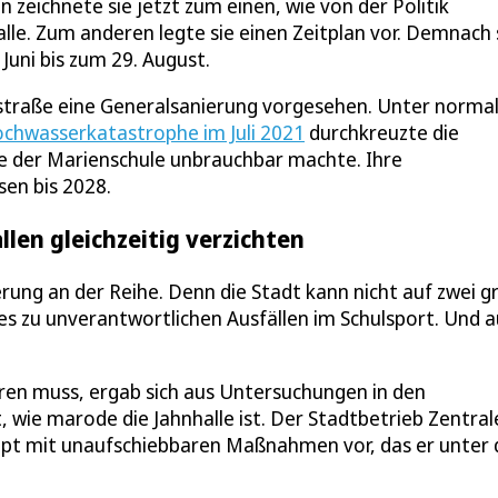
zeichnete sie jetzt zum einen, wie von der Politik
lle. Zum anderen legte sie einen Zeitplan vor. Demnach 
Juni bis zum 29. August.
rftstraße eine Generalsanierung vorgesehen. Unter norma
ochwasserkatastrophe im Juli 2021
durchkreuzte die
lle der Marienschule unbrauchbar machte. Ihre
sen bis 2028.
llen gleichzeitig verzichten
erung an der Reihe. Denn die Stadt kann nicht auf zwei g
 es zu unverantwortlichen Ausfällen im Schulsport. Und 
eren muss, ergab sich aus Untersuchungen in den
 wie marode die Jahnhalle ist. Der Stadtbetrieb Zentral
pt mit unaufschiebbaren Maßnahmen vor, das er unter