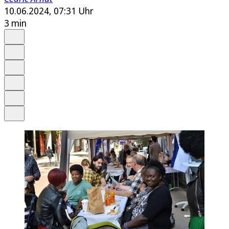
10.06.2024, 07:31 Uhr
3 min
Auf Google bevorzugen
Anhören
Schrift
Merken
Drucken
Teilen