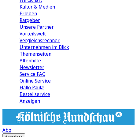
Wirtschaft
Kultur & Medien
Erleben
Ratgeber
Unsere Partner
Vorteilswelt
Vergleichsrechner
Unternehmen im Blick
Themenseiten
Altenhilfe
Newsletter
Service FAQ
Online Service
Hallo Paula!
Bestellservice
Anzeigen
Abo