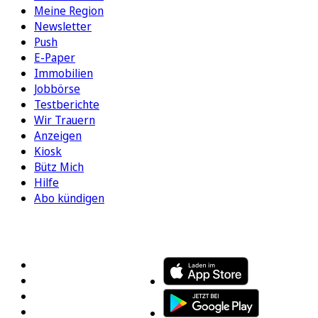
Meine Region
Newsletter
Push
E-Paper
Immobilien
Jobbörse
Testberichte
Wir Trauern
Anzeigen
Kiosk
Bütz Mich
Hilfe
Abo kündigen
FOLGEN SIE UNS
ENTDECKEN SIE UNSERE APP