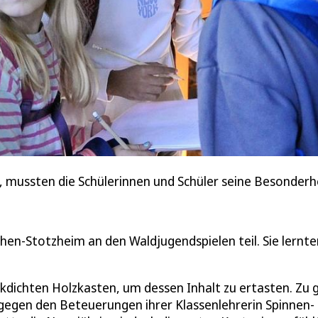
 mussten die Schülerinnen und Schüler seine Besonderhe
en-Stotzheim an den Waldjugendspielen teil. Sie lernte
ickdichten Holzkasten, um dessen Inhalt zu ertasten. Zu 
tgegen den Beteuerungen ihrer Klassenlehrerin Spinnen-