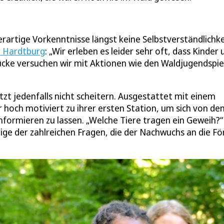
erartige Vorkenntnisse längst keine Selbstverständlichke
r Hardtburg
: „Wir erleben es leider sehr oft, dass Kinder 
ücke versuchen wir mit Aktionen wie den Waldjugendspie
zt jedenfalls nicht scheitern. Ausgestattet mit einem
 hoch motiviert zu ihrer ersten Station, um sich von de
nformieren zu lassen. „Welche Tiere tragen ein Geweih?“
ige der zahlreichen Fragen, die der Nachwuchs an die Fö