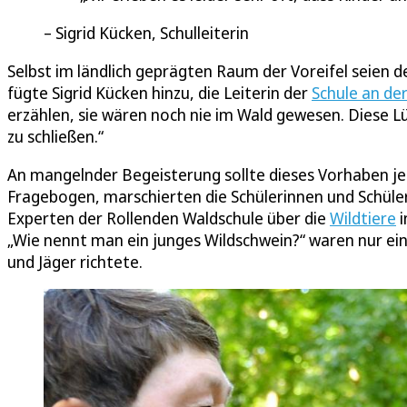
Sigrid Kücken, Schulleiterin
Selbst im ländlich geprägten Raum der Voreifel seien d
fügte Sigrid Kücken hinzu, die Leiterin der
Schule an de
erzählen, sie wären noch nie im Wald gewesen. Diese L
zu schließen.“
An mangelnder Begeisterung sollte dieses Vorhaben jet
Fragebogen, marschierten die Schülerinnen und Schüler
Experten der Rollenden Waldschule über die
Wildtiere
i
„Wie nennt man ein junges Wildschwein?“ waren nur ein
und Jäger richtete.