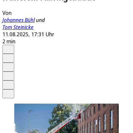
Von
Johannes Bühl
und
Tom Steinicke
11.08.2025, 17:31 Uhr
2 min
Auf Google bevorzugen
Anhören
Schrift
Merken
Drucken
Teilen