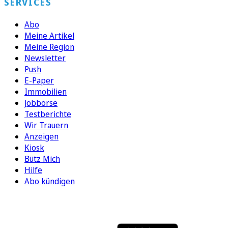
SERVICES
Abo
Meine Artikel
Meine Region
Newsletter
Push
E-Paper
Immobilien
Jobbörse
Testberichte
Wir Trauern
Anzeigen
Kiosk
Bütz Mich
Hilfe
Abo kündigen
FOLGEN SIE UNS
ENTDECKEN SIE UNSERE APP