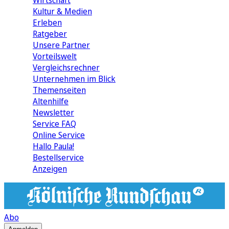
Wirtschaft
Kultur & Medien
Erleben
Ratgeber
Unsere Partner
Vorteilswelt
Vergleichsrechner
Unternehmen im Blick
Themenseiten
Altenhilfe
Newsletter
Service FAQ
Online Service
Hallo Paula!
Bestellservice
Anzeigen
Abo