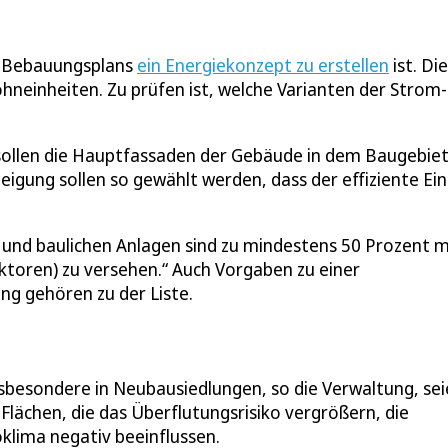
es Bebauungsplans
ein Energiekonzept zu erstellen
ist. Die
einheiten. Zu prüfen ist, welche Varianten der Strom-
 sollen die Hauptfassaden der Gebäude in dem Baugebie
gung sollen so gewählt werden, dass der effiziente Ein
und baulichen Anlagen sind zu mindestens 50 Prozent m
toren) zu versehen.“ Auch Vorgaben zu einer
ng gehören zu der Liste.
nsbesondere in Neubausiedlungen, so die Verwaltung, se
lächen, die das Überflutungsrisiko vergrößern, die
lima negativ beeinflussen.