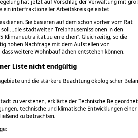
egelung hat jetzt auf Vorschlag der Verwaltung mit gro
ein interfraktioneller Arbeitskreis geleistet.
es dienen. Sie basieren auf dem schon vorher vom Rat
soll, „die stadtweiten Treibhausemissionen in den
Klimaneutralität zu erreichen“. Gleichzeitig, so die
etig hohen Nachfrage mit dem Aufstellen von
, dass weitere Wohnbauflächen entstehen können.
er Liste nicht endgültig
hngebiete und die stärkere Beachtung ökologischer Bela
Stadt zu verstehen, erklärte der Technische Beigeordne
ungen, technische und klimatische Entwicklungen einer
hließend zu betrachten.
ge: