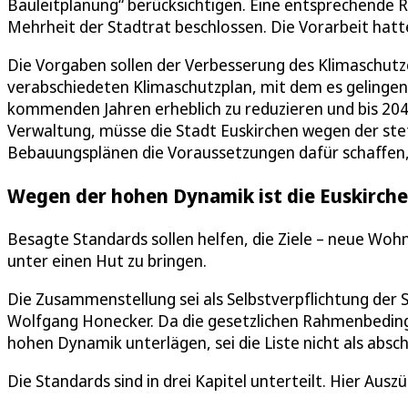
Bauleitplanung“ berücksichtigen. Eine entsprechende R
Mehrheit der Stadtrat beschlossen. Die Vorarbeit hatte 
Die Vorgaben sollen der Verbesserung des Klimaschutz
verabschiedeten Klimaschutzplan, mit dem es gelingen 
kommenden Jahren erheblich zu reduzieren und bis 2045 
Verwaltung, müsse die Stadt Euskirchen wegen der st
Bebauungsplänen die Voraussetzungen dafür schaffen
Wegen der hohen Dynamik ist die Euskirchen
Besagte Standards sollen helfen, die Ziele – neue Wo
unter einen Hut zu bringen.
Die Zusammenstellung sei als Selbstverpflichtung der 
Wolfgang Honecker. Da die gesetzlichen Rahmenbeding
hohen Dynamik unterlägen, sei die Liste nicht als absc
Die Standards sind in drei Kapitel unterteilt. Hier Auszü