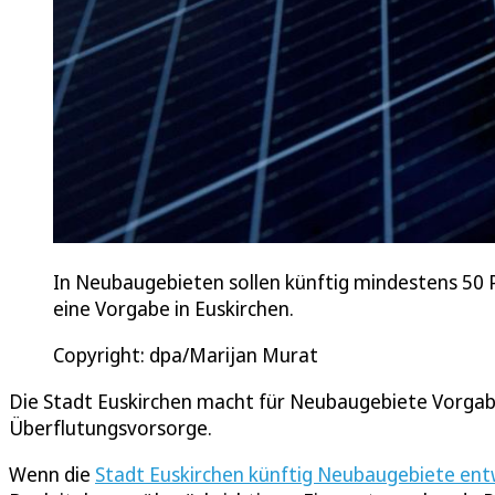
In Neubaugebieten sollen künftig mindestens 50 
eine Vorgabe in Euskirchen.
Copyright: dpa/Marijan Murat
Die Stadt Euskirchen macht für Neubaugebiete Vorgab
Überflutungsvorsorge.
Wenn die
Stadt Euskirchen künftig Neubaugebiete ent