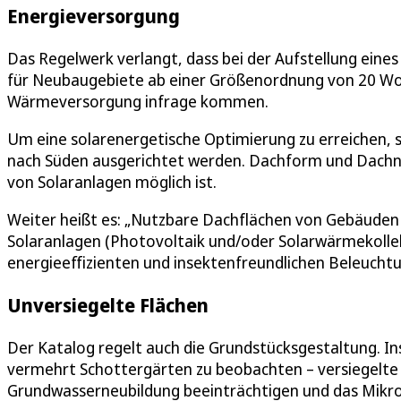
Energieversorgung
Das Regelwerk verlangt, dass bei der Aufstellung ein
für Neubaugebiete ab einer Größenordnung von 20 Wohn
Wärmeversorgung infrage kommen.
Um eine solarenergetische Optimierung zu erreichen,
nach Süden ausgerichtet werden. Dachform und Dachnei
von Solaranlagen möglich ist.
Weiter heißt es: „Nutzbare Dachflächen von Gebäuden 
Solaranlagen (Photovoltaik und/oder Solarwärmekollek
energieeffizienten und insektenfreundlichen Beleuchtu
Unversiegelte Flächen
Der Katalog regelt auch die Grundstücksgestaltung. I
vermehrt Schottergärten zu beobachten – versiegelte F
Grundwasserneubildung beeinträchtigen und das Mikrok