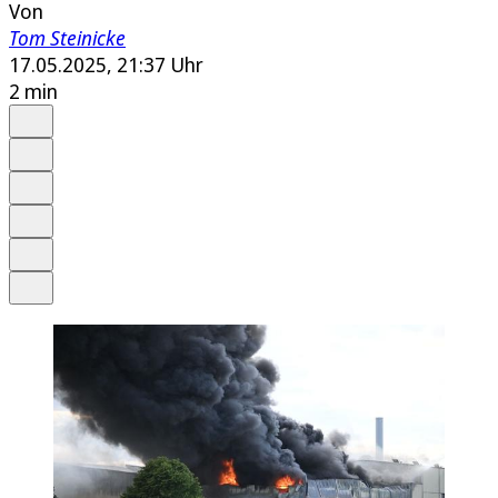
Von
Tom Steinicke
17.05.2025, 21:37 Uhr
2 min
Auf Google bevorzugen
Anhören
Schrift
Merken
Drucken
Teilen