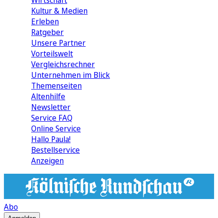
Wirtschaft
Kultur & Medien
Erleben
Ratgeber
Unsere Partner
Vorteilswelt
Vergleichsrechner
Unternehmen im Blick
Themenseiten
Altenhilfe
Newsletter
Service FAQ
Online Service
Hallo Paula!
Bestellservice
Anzeigen
Abo