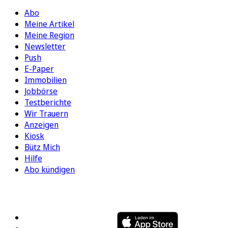
Abo
Meine Artikel
Meine Region
Newsletter
Push
E-Paper
Immobilien
Jobbörse
Testberichte
Wir Trauern
Anzeigen
Kiosk
Bütz Mich
Hilfe
Abo kündigen
FOLGEN SIE UNS
ENTDECKEN SIE UNSERE APP