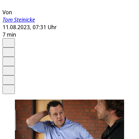
Von
Tom Steinicke
11.08.2023, 07:31 Uhr
7 min
Auf Google bevorzugen
Anhören
Schrift
Merken
Drucken
Teilen