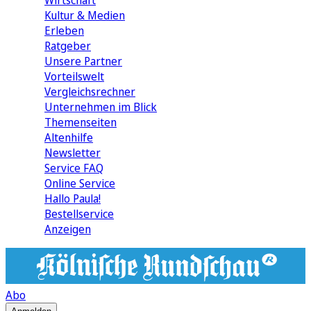
Wirtschaft
Kultur & Medien
Erleben
Ratgeber
Unsere Partner
Vorteilswelt
Vergleichsrechner
Unternehmen im Blick
Themenseiten
Altenhilfe
Newsletter
Service FAQ
Online Service
Hallo Paula!
Bestellservice
Anzeigen
Abo