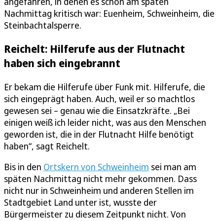
angefahren, in denen es schon am späten
Nachmittag kritisch war: Euenheim, Schweinheim, die
Steinbachtalsperre.
Reichelt: Hilferufe aus der Flutnacht
haben sich eingebrannt
Er bekam die Hilferufe über Funk mit. Hilferufe, die
sich eingeprägt haben. Auch, weil er so machtlos
gewesen sei – genau wie die Einsatzkräfte. „Bei
einigen weiß ich leider nicht, was aus den Menschen
geworden ist, die in der Flutnacht Hilfe benötigt
haben“, sagt Reichelt.
Bis in den
Ortskern von Schweinheim
sei man am
späten Nachmittag nicht mehr gekommen. Dass
nicht nur in Schweinheim und anderen Stellen im
Stadtgebiet Land unter ist, wusste der
Bürgermeister zu diesem Zeitpunkt nicht. Von