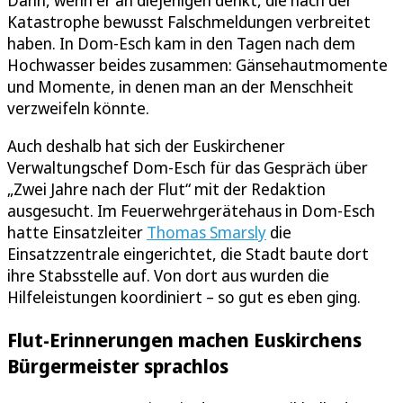
Dann, wenn er an diejenigen denkt, die nach der
Katastrophe bewusst Falschmeldungen verbreitet
haben. In Dom-Esch kam in den Tagen nach dem
Hochwasser beides zusammen: Gänsehautmomente
und Momente, in denen man an der Menschheit
verzweifeln könnte.
Auch deshalb hat sich der Euskirchener
Verwaltungschef Dom-Esch für das Gespräch über
„Zwei Jahre nach der Flut“ mit der Redaktion
ausgesucht. Im Feuerwehrgerätehaus in Dom-Esch
hatte Einsatzleiter
Thomas Smarsly
die
Einsatzzentrale eingerichtet, die Stadt baute dort
ihre Stabsstelle auf. Von dort aus wurden die
Hilfeleistungen koordiniert – so gut es eben ging.
Flut-Erinnerungen machen Euskirchens
Bürgermeister sprachlos