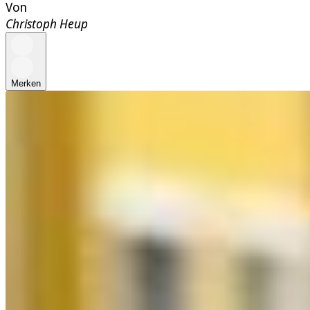
Von
Christoph Heup
Merken