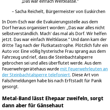
Das war einfach Weltklasse.
Sacha Reichelt, Bürgermeister von Euskirchen
In Dom-Esch war die Evakuierungsstelle aus dem
Dorf heraus organisiert worden: „Das war alles nicht
selbstverständlich. Mach' das mal als Dorf. Wir helfen
jetzt. Das war einfach Weltklasse.“ Und dann kam der
dritte Tag nach der Flutkatastrophe. Plötzlich fuhr ein
Auto vor. Eine völlig hysterische Frau sprang aus dem
Fahrzeug und rief, dass die Steinbachtalsperre
gebrochen sei und alles überflutet werde. Aus dem
Feuerwehrgerätehaus wurde
mit Feuerwehrleuten an
der Steinbachtalsperre telefoniert
. Diese Art von
Falschmeldungen habe bis nach Erftstadt für Panik
gesorgt.
Metal-Band lässt Ehepaar zweifeln, sorgt
dann aber für Gänsehaut