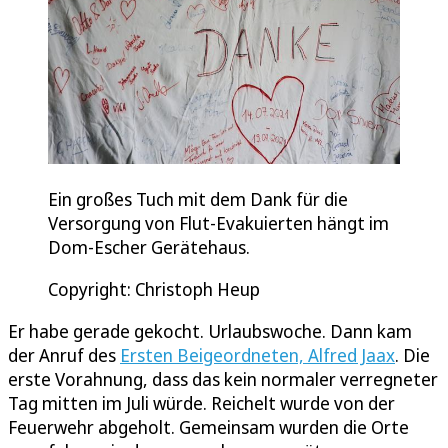
Ein großes Tuch mit dem Dank für die
Versorgung von Flut-Evakuierten hängt im
Dom-Escher Gerätehaus.
Copyright: Christoph Heup
Er habe gerade gekocht. Urlaubswoche. Dann kam
der Anruf des
Ersten Beigeordneten, Alfred Jaax
. Die
erste Vorahnung, dass das kein normaler verregneter
Tag mitten im Juli würde. Reichelt wurde von der
Feuerwehr abgeholt. Gemeinsam wurden die Orte