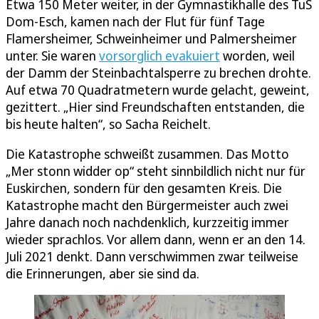
Etwa 150 Meter weiter, in der Gymnastikhalle des TuS
Dom-Esch, kamen nach der Flut für fünf Tage
Flamersheimer, Schweinheimer und Palmersheimer
unter. Sie waren
vorsorglich evakuiert
worden, weil
der Damm der Steinbachtalsperre zu brechen drohte.
Auf etwa 70 Quadratmetern wurde gelacht, geweint,
gezittert. „Hier sind Freundschaften entstanden, die
bis heute halten“, so Sacha Reichelt.
Die Katastrophe schweißt zusammen. Das Motto
„Mer stonn widder op“ steht sinnbildlich nicht nur für
Euskirchen, sondern für den gesamten Kreis. Die
Katastrophe macht den Bürgermeister auch zwei
Jahre danach noch nachdenklich, kurzzeitig immer
wieder sprachlos. Vor allem dann, wenn er an den 14.
Juli 2021 denkt. Dann verschwimmen zwar teilweise
die Erinnerungen, aber sie sind da.