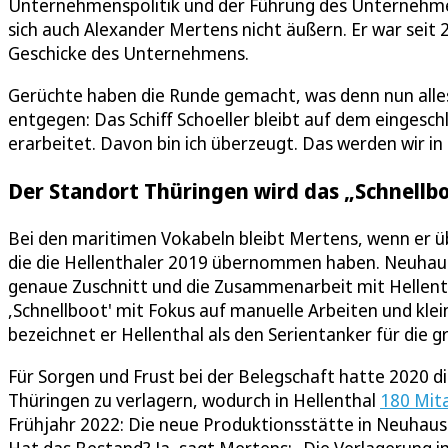
Unternehmenspolitik und der Führung des Unternehmen
sich auch Alexander Mertens nicht äußern. Er war seit
Geschicke des Unternehmens.
Gerüchte haben die Runde gemacht, was denn nun alles
entgegen: Das Schiff Schoeller bleibt auf dem eingesc
erarbeitet. Davon bin ich überzeugt. Das werden wir i
Der Standort Thüringen wird das „Schnellbo
Bei den maritimen Vokabeln bleibt Mertens, wenn er ü
die die Hellenthaler 2019 übernommen haben. Neuhaus s
genaue Zuschnitt und die Zusammenarbeit mit Hellenth
,Schnellboot' mit Fokus auf manuelle Arbeiten und klei
bezeichnet er Hellenthal als den Serientanker für die 
Für Sorgen und Frust bei der Belegschaft hatte 2020 d
Thüringen zu verlagern, wodurch in Hellenthal
180 Mit
Frühjahr 2022: Die neue Produktionsstätte in Neuhaus