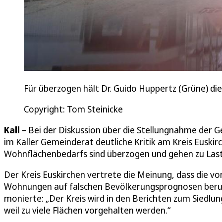
Für überzogen hält Dr. Guido Huppertz (Grüne) di
Copyright: Tom Steinicke
Kall
– Bei der Diskussion über die Stellungnahme der 
im Kaller Gemeinderat deutliche Kritik am Kreis Euskir
Wohnflächenbedarfs sind überzogen und gehen zu Laste
Der Kreis Euskirchen vertrete die Meinung, dass die v
Wohnungen auf falschen Bevölkerungsprognosen beru
monierte: „Der Kreis wird in den Berichten zum Siedlu
weil zu viele Flächen vorgehalten werden.“