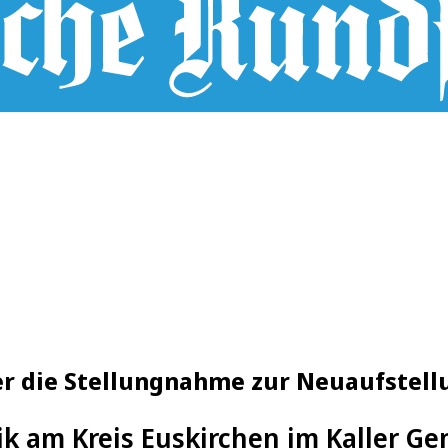
r die Stellungnahme zur Neuaufstellu
tik am Kreis Euskirchen im Kaller G