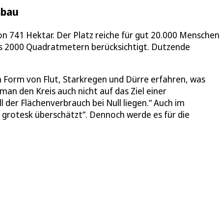
sbau
n 741 Hektar. Der Platz reiche für gut 20.000 Menschen
ls 2000 Quadratmetern berücksichtigt. Dutzende
 in Form von Flut, Starkregen und Dürre erfahren, was
n den Kreis auch nicht auf das Ziel einer
l der Flächenverbrauch bei Null liegen.“ Auch im
grotesk überschätzt“. Dennoch werde es für die