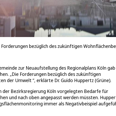
e Forderungen bezüglich des zukünftigen Wohnflächenbeda
Gemeinde zur Neuaufstellung des Regionalplans Köln gab
chen. „Die Forderungen bezüglich des zukünftigen
n der Umwelt “, erklärte Dr. Guido Huppertz (Grüne).
on der Bezirksregierung Köln vorgelegten Bedarfe für
hen und nach oben angepasst werden müssten. Hupper
ngsflächenmonitoring immer als Negativbeispiel aufgefü