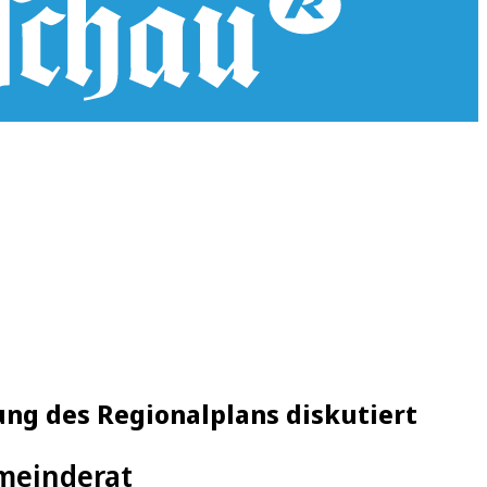
ng des Regionalplans diskutiert
emeinderat