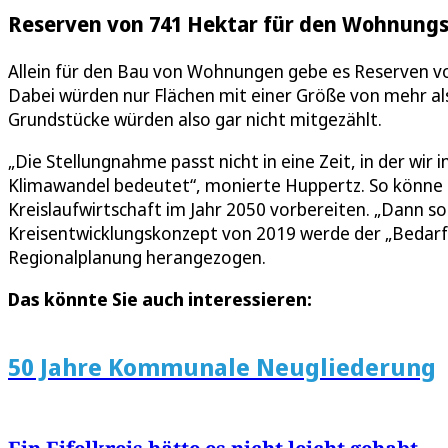
Reserven von 741 Hektar für den Wohnung
Allein für den Bau von Wohnungen gebe es Reserven vo
Dabei würden nur Flächen mit einer Größe von mehr a
Grundstücke würden also gar nicht mitgezählt.
„Die Stellungnahme passt nicht in eine Zeit, in der wir
Klimawandel bedeutet“, monierte Huppertz. So könne ma
Kreislaufwirtschaft im Jahr 2050 vorbereiten. „Dann sol
Kreisentwicklungskonzept von 2019 werde der „Bedarf 
Regionalplanung herangezogen.
Das könnte Sie auch interessieren:
50 Jahre Kommunale Neugliederung