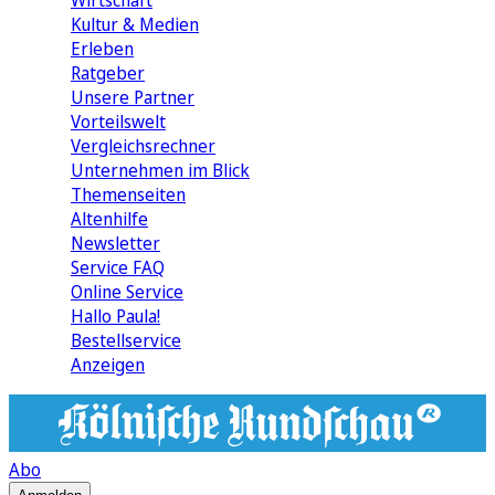
Wirtschaft
Kultur & Medien
Erleben
Ratgeber
Unsere Partner
Vorteilswelt
Vergleichsrechner
Unternehmen im Blick
Themenseiten
Altenhilfe
Newsletter
Service FAQ
Online Service
Hallo Paula!
Bestellservice
Anzeigen
Abo