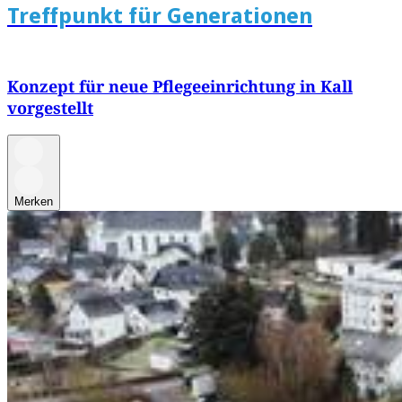
Treffpunkt für Generationen
Konzept für neue Pflegeeinrichtung in Kall
vorgestellt
Merken