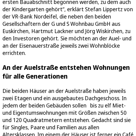
ersten Bauabschnitt begonnen werden, zu dem auch
der Kindergarten gehört“, erklärt Stefan Lippertz von
der VR-Bank Nordeifel, die neben den beiden
Gesellschaftern der G und S Wohnbau GmbH aus
Euskirchen, Hartmut Lackner und Jörg Wiskirchen, zu
den Investoren gehört. Sie möchten an der Auel- und
an der Eisenauerstraße jeweils zwei Wohnblöcke
errichten.
An der Auelstraße entstehen Wohnungen
für alle Generationen
Die beiden Häuser an der Auelstraße haben jeweils
zwei Etagen und ein ausgebautes Dachgeschoss. In
jedem der beiden Gebäuden sollen bis zu elf Miet-
und Eigentumswohnungen mit Größen zwischen 50
und 120 Quadratmetern entstehen. Gedacht sind sie
für Singles, Paare und Familien aus allen
Altersklassen. Im einem der Häuser ist ferner ein Café