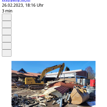
26.02.2023, 18:16 Uhr
3 min
Auf Google bevorzugen
Anhören
Schrift
Merken
Drucken
Teilen