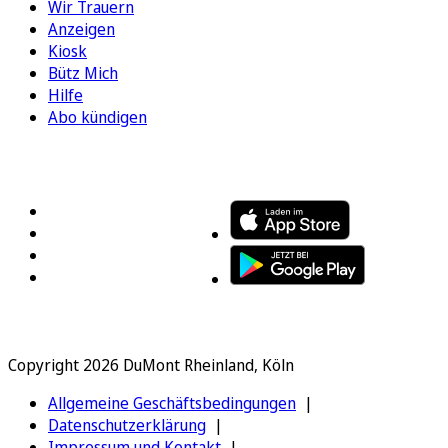
Wir Trauern
Anzeigen
Kiosk
Bütz Mich
Hilfe
Abo kündigen
FOLGEN SIE UNS
ENTDECKEN SIE UNSERE APP
Copyright 2026 DuMont Rheinland, Köln
Allgemeine Geschäftsbedingungen
Datenschutzerklärung
Impressum und Kontakt