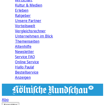
Wirtschaft
Kultur & Medien
Erleben
Ratgeber
Unsere Partner
Vorteilswelt
Vergleichsrechner
Unternehmen im Blick
Themenseiten
Altenhilfe
Newsletter
Service FAQ
Online Service
Hallo Paula!
Bestellservice
Anzeigen
Abo