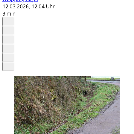
12.03.2026, 12:04 Uhr
3 min
Auf Google bevorzugen
Anhören
Schrift
Merken
Drucken
Teilen