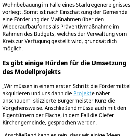
Wohnbebauung im Falle eines Starkregenereignisses
vorliegt. Somit ist nach Einschätzung der Gemeinde
eine Förderung der Maßnahmen über den
Wiederaufbaufonds als Präventivmaßnahme im
Rahmen des Budgets, welches der Verwaltung vom
Kreis zur Verfügung gestellt wird, grundsätzlich
möglich.
Es gibt einige Hürden für die Umsetzung
des Modellprojekts
„Wir müssen in einem ersten Schritt die Fördermittel
akquirieren und uns dann die
Projekt
e näher
anschauen“, skizzierte Bürgermeister Kunz die
Vorgehensweise. Anschließend müsse auch mit den
Eigentümern der Fläche, in dem Fall die Olefer
Kirchengemeinde, gesprochen werden.
„Anschließend kann es sein, dass wir einige Ideen