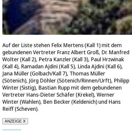
Auf der Liste stehen Felix Mertens (Kall 1) mit dem
gebundenen Vertreter Franz Albert Groß, Dr. Manfred
Wolter (Kall 2), Petra Kanzler (Kall 3), Paul Hrzwinak
(Kall 4), Ramadan Ajdini (Kall 5), Linda Ajdini (Kall 6),
Jana Müller (Golbach/Kall 7), Thomas Müller
(Sötenich), Jörg Döhler (Sötenich/Rinnen/Urft), Philipp
Winter (Sistig), Bastian Rupp mit dem gebundenen
Vertreter Hans-Dieter Schäfer (Krekel), Werner
Winter (Wahlen), Ben Becker (Keldenich) und Hans
Reiff (Scheven).
ANZEIGE X