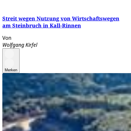
Streit wegen Nutzung von Wirtschaftswegen
am Steinbruch in Kall-Rinnen
Von
Wolfgang Kirfel
Merken