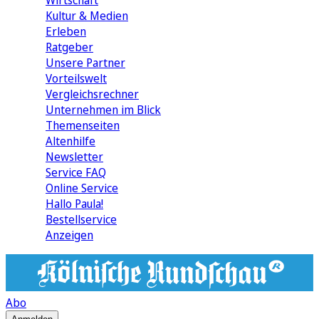
Wirtschaft
Kultur & Medien
Erleben
Ratgeber
Unsere Partner
Vorteilswelt
Vergleichsrechner
Unternehmen im Blick
Themenseiten
Altenhilfe
Newsletter
Service FAQ
Online Service
Hallo Paula!
Bestellservice
Anzeigen
Abo