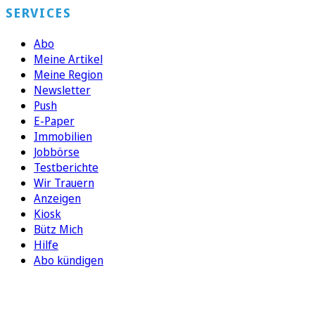
SERVICES
Abo
Meine Artikel
Meine Region
Newsletter
Push
E-Paper
Immobilien
Jobbörse
Testberichte
Wir Trauern
Anzeigen
Kiosk
Bütz Mich
Hilfe
Abo kündigen
FOLGEN SIE UNS
ENTDECKEN SIE UNSERE APP