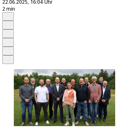
22.06.2025, 16:04 Uhr
2 min
Auf Google bevorzugen
Anhören
Schrift
Merken
Drucken
Teilen