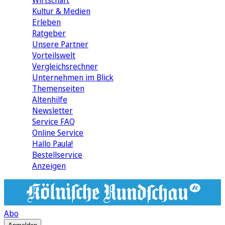
Wirtschaft
Kultur & Medien
Erleben
Ratgeber
Unsere Partner
Vorteilswelt
Vergleichsrechner
Unternehmen im Blick
Themenseiten
Altenhilfe
Newsletter
Service FAQ
Online Service
Hallo Paula!
Bestellservice
Anzeigen
Abo