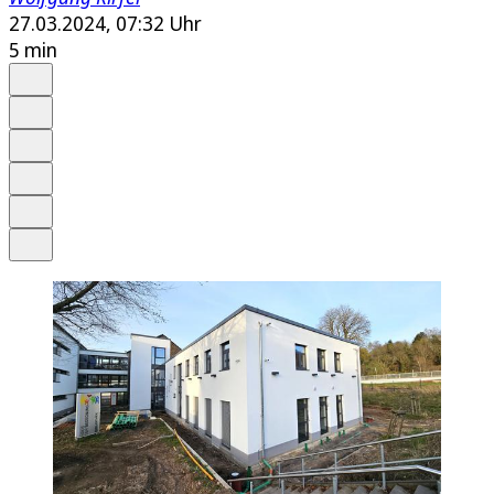
27.03.2024, 07:32 Uhr
5 min
Auf Google bevorzugen
Anhören
Schrift
Merken
Drucken
Teilen