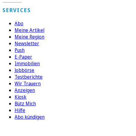
SERVICES
Abo
Meine Artikel
Meine Region
Newsletter
Push
E-Paper
Immobilien
Jobbörse
Testberichte
Wir Trauern
Anzeigen
Kiosk
Bütz Mich
Hilfe
Abo kündigen
FOLGEN SIE UNS
ENTDECKEN SIE UNSERE APP