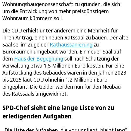
Wohnungsbaugenossenschaft zu gründen, die sich
um die Entwicklung von mehr preisgünstigem
Wohnraum kümmern soll.
Die CDU erhielt unter anderem eine Mehrheit für
ihren Antrag, einen neuen Ratssaal zu bauen. Der alte
Saal sei im Zuge der
Rathaussanierung
zu
Büroräumen umgebaut worden. Ein neuer Saal auf
dem
Haus der Begegnung
soll nach Schätzung der
Verwaltung etwa 1,5 Millionen Euro kosten. Für eine
Aufstockung des Gebäudes waren in den Jahren 2023
bis 2025 laut CDU ohnehin 1,2 Millionen Euro
eingeplant. Die Gelder werden nun für den Neubau
des Ratssaals umgewidmet.
SPD-Chef sieht eine lange Liste von zu
erledigenden Aufgaben
„Die Liste der Aufgaben, die vor uns liegt, bleibt lang“,