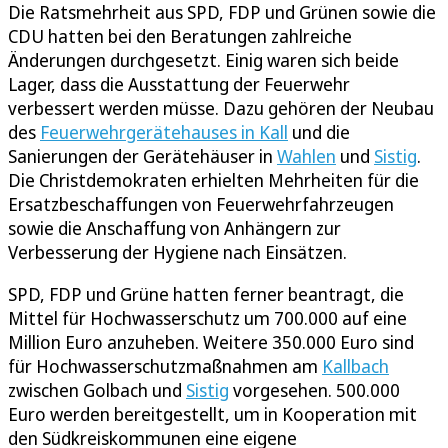
Die Ratsmehrheit aus SPD, FDP und Grünen sowie die
CDU hatten bei den Beratungen zahlreiche
Änderungen durchgesetzt. Einig waren sich beide
Lager, dass die Ausstattung der Feuerwehr
verbessert werden müsse. Dazu gehören der Neubau
des
Feuerwehrgerätehauses in Kall
und die
Sanierungen der Gerätehäuser in
Wahlen
und
Sistig
.
Die Christdemokraten erhielten Mehrheiten für die
Ersatzbeschaffungen von Feuerwehrfahrzeugen
sowie die Anschaffung von Anhängern zur
Verbesserung der Hygiene nach Einsätzen.
SPD, FDP und Grüne hatten ferner beantragt, die
Mittel für Hochwasserschutz um 700.000 auf eine
Million Euro anzuheben. Weitere 350.000 Euro sind
für Hochwasserschutzmaßnahmen am
Kallbach
zwischen Golbach und
Sistig
vorgesehen. 500.000
Euro werden bereitgestellt, um in Kooperation mit
den Südkreiskommunen eine eigene