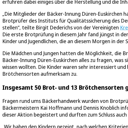
erfuhren dabei einiges über die Herstellung und die In
„Die Mitglieder der Bäcker-Innung Düren-Euskirchen h
Brotprüfer des Instituts für Qualitätssicherung des 
stellen“, teilte Birgit Dederichs von der Vereinigten
Kre
Die erste Brotprüfung in diesem Jahr fand jüngst in der
Kinder und Jugendlichen, die an diesem Morgen in der 
Die Mädchen und Jungen hatten die Möglichkeit, die Br
Bäcker-Innung Düren-Euskirchen alles zu fragen, was 
wissen wollten. Die Kinder waren sehr interessiert un
Brötchensorten aufmerksam zu.
Insgesamt 50 Brot- und 13 Brötchensorten 
Fragen rund ums Bäckerhandwerk wurden von Brotprü
Bäckermeistern Kai Hoffmann und Dennis Knoblich inf
dieser Aktion begeistert und durften zum Schluss auch
„Wir haben den Kindern gezeigt, nach welchen Kriterie