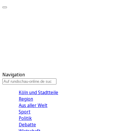
Meine KR
Meine Artikel
Meine Region
Meine Newsletter
Gewinnspiele
Mein Rundschau PLUS
Mein E-Paper
Navigation
Köln und Stadtteile
Region
Aus aller Welt
Sport
Politik
Debatte