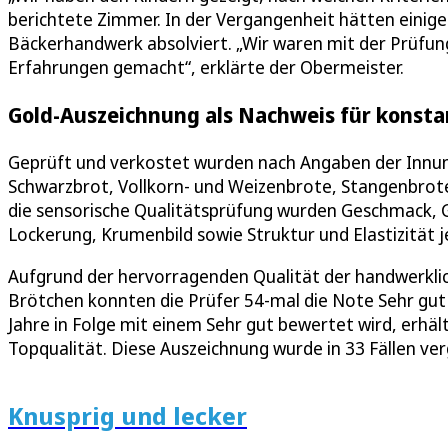
berichtete Zimmer. In der Vergangenheit hätten einige 
Bäckerhandwerk absolviert. „Wir waren mit der Prüfun
Erfahrungen gemacht“, erklärte der Obermeister.
Gold-Auszeichnung als Nachweis für konsta
Geprüft und verkostet wurden nach Angaben der Innun
Schwarzbrot, Vollkorn- und Weizenbrote, Stangenbrot
die sensorische Qualitätsprüfung wurden Geschmack, 
Lockerung, Krumenbild sowie Struktur und Elastizität
Aufgrund der hervorragenden Qualität der handwerklic
Brötchen konnten die Prüfer 54-mal die Note Sehr gut 
Jahre in Folge mit einem Sehr gut bewertet wird, erhä
Topqualität. Diese Auszeichnung wurde in 33 Fällen ve
Knusprig und lecker