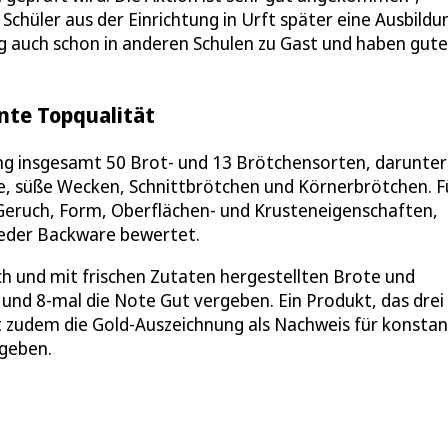
Schüler aus der Einrichtung in Urft später eine Ausbildu
g auch schon in anderen Schulen zu Gast und haben gute
nte Topqualität
g insgesamt 50 Brot- und 13 Brötchensorten, darunter
e, süße Wecken, Schnittbrötchen und Körnerbrötchen. F
Geruch, Form, Oberflächen- und Krusteneigenschaften,
 jeder Backware bewertet.
h und mit frischen Zutaten hergestellten Brote und
und 8-mal die Note Gut vergeben. Ein Produkt, das drei
lt zudem die Gold-Auszeichnung als Nachweis für konsta
rgeben.