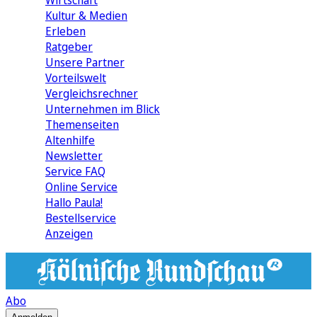
Wirtschaft
Kultur & Medien
Erleben
Ratgeber
Unsere Partner
Vorteilswelt
Vergleichsrechner
Unternehmen im Blick
Themenseiten
Altenhilfe
Newsletter
Service FAQ
Online Service
Hallo Paula!
Bestellservice
Anzeigen
Abo