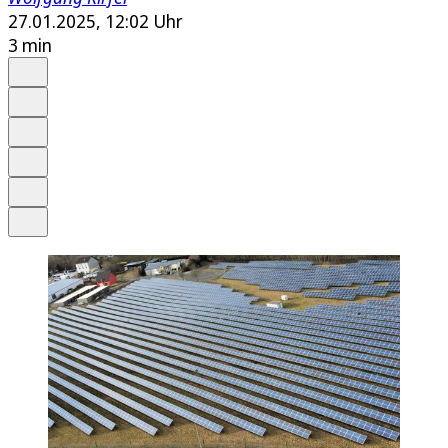
27.01.2025, 12:02 Uhr
3 min
Auf Google bevorzugen
Anhören
Schrift
Merken
Drucken
Teilen