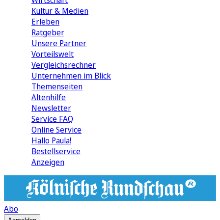
Wirtschaft
Kultur & Medien
Erleben
Ratgeber
Unsere Partner
Vorteilswelt
Vergleichsrechner
Unternehmen im Blick
Themenseiten
Altenhilfe
Newsletter
Service FAQ
Online Service
Hallo Paula!
Bestellservice
Anzeigen
Abo