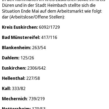
Düren und in der Stadt Heimbach stellte sich die
Situation Ende Mai auf dem Arbeitsmarkt wie folgt
dar (Arbeitslose/Offene Stellen):
Kreis Euskirchen:
6092/1729
Bad Münstereifel:
417/116
Blankenheim:
263/54
Dahlem:
125/26
Euskirchen:
2306/642
Hellenthal:
227/58
Kall:
333/82
Mechernich
: 739/219
Nettersheim:
170/53