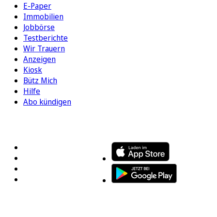
E-Paper
Immobilien
Jobbörse
Testberichte
Wir Trauern
Anzeigen
Kiosk
Bütz Mich
Hilfe
Abo kündigen
FOLGEN SIE UNS
ENTDECKEN SIE UNSERE APP