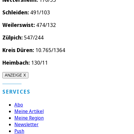
Schleiden:
491/103
Weilerswist:
474/132
Zülpich:
547/244
Kreis Düren:
10.765/1364
Heimbach:
130/11
ANZEIGE X
SERVICES
Abo
Meine Artikel
Meine Region
Newsletter
Push