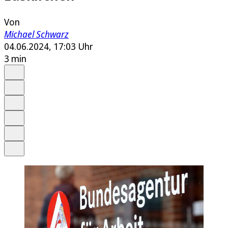
Von
Michael Schwarz
04.06.2024, 17:03 Uhr
3 min
Auf Google bevorzugen
Anhören
Schrift
Merken
Drucken
Teilen