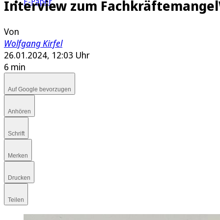
E-Paper
Interview zum Fachkräftemangel
Von
Wolfgang Kirfel
26.01.2024, 12:03 Uhr
6 min
Auf Google bevorzugen
Anhören
Schrift
Merken
Drucken
Teilen