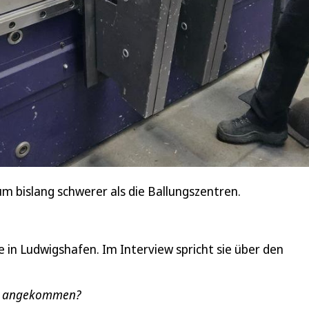
m bislang schwerer als die Ballungszentren.
e in Ludwigshafen. Im Interview spricht sie über den
ben angekommen?