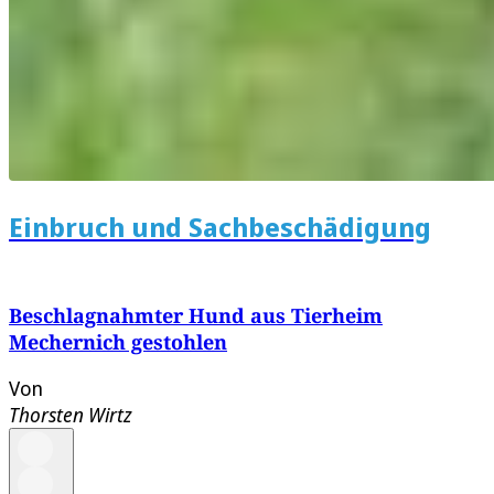
Einbruch und Sachbeschädigung
Beschlagnahmter Hund aus Tierheim
Mechernich gestohlen
Von
Thorsten Wirtz