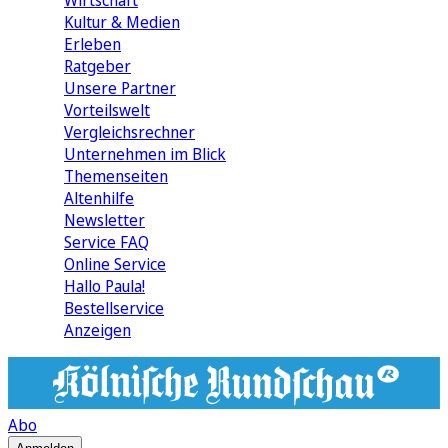
Wirtschaft
Kultur & Medien
Erleben
Ratgeber
Unsere Partner
Vorteilswelt
Vergleichsrechner
Unternehmen im Blick
Themenseiten
Altenhilfe
Newsletter
Service FAQ
Online Service
Hallo Paula!
Bestellservice
Anzeigen
Abo