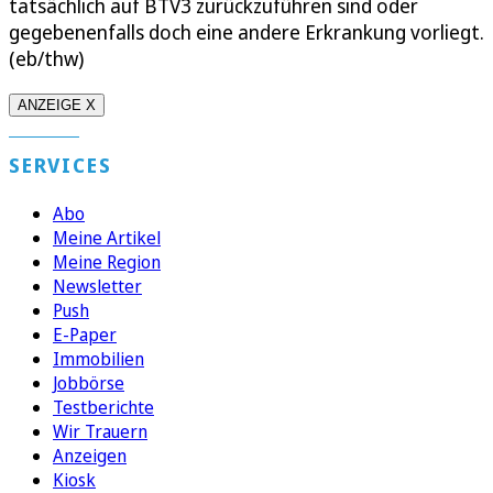
tatsächlich auf BTV3 zurückzuführen sind oder
gegebenenfalls doch eine andere Erkrankung vorliegt.
(eb/thw)
ANZEIGE X
SERVICES
Abo
Meine Artikel
Meine Region
Newsletter
Push
E-Paper
Immobilien
Jobbörse
Testberichte
Wir Trauern
Anzeigen
Kiosk