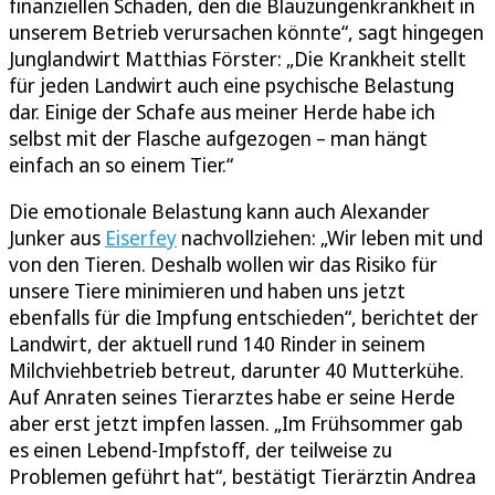
finanziellen Schaden, den die Blauzungenkrankheit in
unserem Betrieb verursachen könnte“, sagt hingegen
Junglandwirt Matthias Förster: „Die Krankheit stellt
für jeden Landwirt auch eine psychische Belastung
dar. Einige der Schafe aus meiner Herde habe ich
selbst mit der Flasche aufgezogen – man hängt
einfach an so einem Tier.“
Die emotionale Belastung kann auch Alexander
Junker aus
Eiserfey
nachvollziehen: „Wir leben mit und
von den Tieren. Deshalb wollen wir das Risiko für
unsere Tiere minimieren und haben uns jetzt
ebenfalls für die Impfung entschieden“, berichtet der
Landwirt, der aktuell rund 140 Rinder in seinem
Milchviehbetrieb betreut, darunter 40 Mutterkühe.
Auf Anraten seines Tierarztes habe er seine Herde
aber erst jetzt impfen lassen. „Im Frühsommer gab
es einen Lebend-Impfstoff, der teilweise zu
Problemen geführt hat“, bestätigt Tierärztin Andrea