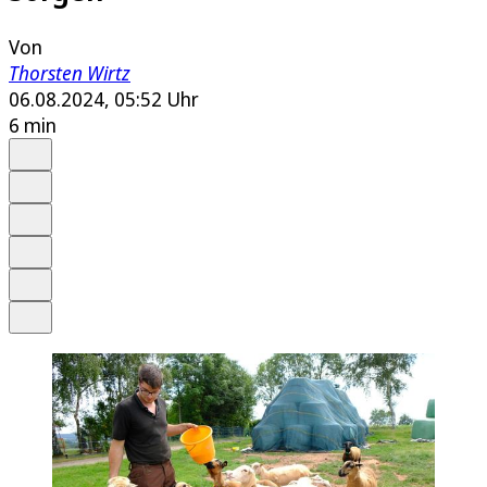
Von
Thorsten Wirtz
06.08.2024, 05:52 Uhr
6 min
Auf Google bevorzugen
Anhören
Schrift
Merken
Drucken
Teilen