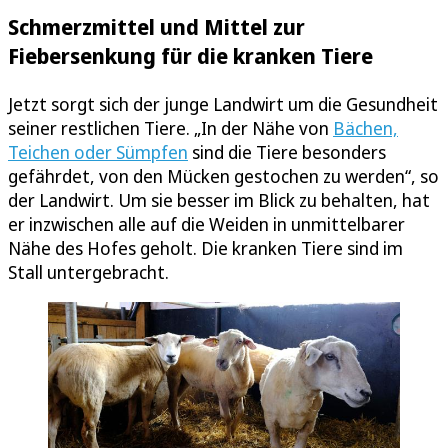
Schmerzmittel und Mittel zur
Fiebersenkung für die kranken Tiere
Jetzt sorgt sich der junge Landwirt um die Gesundheit
seiner restlichen Tiere. „In der Nähe von
Bächen,
Teichen oder Sümpfen
sind die Tiere besonders
gefährdet, von den Mücken gestochen zu werden“, so
der Landwirt. Um sie besser im Blick zu behalten, hat
er inzwischen alle auf die Weiden in unmittelbarer
Nähe des Hofes geholt. Die kranken Tiere sind im
Stall untergebracht.