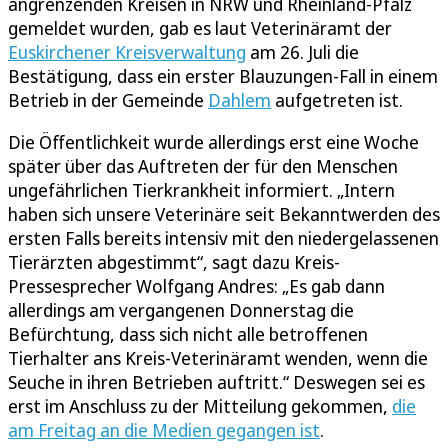
angrenzenden Kreisen in NRW und Rheinland-Pfalz
gemeldet wurden, gab es laut Veterinäramt der
Euskirchener Kreisverwaltung
am 26. Juli die
Bestätigung, dass ein erster Blauzungen-Fall in einem
Betrieb in der Gemeinde
Dahlem
aufgetreten ist.
Die Öffentlichkeit wurde allerdings erst eine Woche
später über das Auftreten der für den Menschen
ungefährlichen Tierkrankheit informiert. „Intern
haben sich unsere Veterinäre seit Bekanntwerden des
ersten Falls bereits intensiv mit den niedergelassenen
Tierärzten abgestimmt“, sagt dazu Kreis-
Pressesprecher Wolfgang Andres: „Es gab dann
allerdings am vergangenen Donnerstag die
Befürchtung, dass sich nicht alle betroffenen
Tierhalter ans Kreis-Veterinäramt wenden, wenn die
Seuche in ihren Betrieben auftritt.“ Deswegen sei es
erst im Anschluss zu der Mitteilung gekommen,
die
am Freitag an die Medien gegangen ist
.