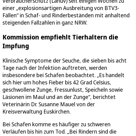
Verbraucherschutz (Lanuv) seit einigen Wochen zu
einer „explosionsartigen Ausbreitung von BTV3-
Fällen“ in Schaf- und Rinderbeständen mit anhaltend
steigenden Fallzahlen in ganz NRW.
Kommission empfiehlt Tierhaltern die
Impfung
Klinische Symptome der Seuche, die sieben bis acht
Tage nach der Infektion auftreten, werden
insbesondere bei Schafen beobachtet. „Es handelt
sich hier um hohes Fieber bis 42 Grad Celsius,
geschwollene Zunge, Fressunlust, Speicheln sowie
Läsionen im Maul und an der Zunge“, berichtet
Veterinärin Dr. Susanne Mauel von der
Kreisverwaltung Euskirchen.
Bei Schafen komme es häufiger zu schweren
Verläufen bis hin zum Tod. „Bei Rindern sind die