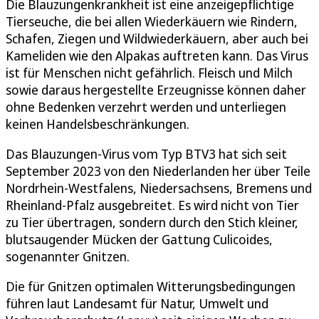
Die Blauzungenkrankheit ist eine anzeigepflichtige
Tierseuche, die bei allen Wiederkäuern wie Rindern,
Schafen, Ziegen und Wildwiederkäuern, aber auch bei
Kameliden wie den Alpakas auftreten kann. Das Virus
ist für Menschen nicht gefährlich. Fleisch und Milch
sowie daraus hergestellte Erzeugnisse können daher
ohne Bedenken verzehrt werden und unterliegen
keinen Handelsbeschränkungen.
Das Blauzungen-Virus vom Typ BTV3 hat sich seit
September 2023 von den Niederlanden her über Teile
Nordrhein-Westfalens, Niedersachsens, Bremens und
Rheinland-Pfalz ausgebreitet. Es wird nicht von Tier
zu Tier übertragen, sondern durch den Stich kleiner,
blutsaugender Mücken der Gattung Culicoides,
sogenannter Gnitzen.
Die für Gnitzen optimalen Witterungsbedingungen
führen laut Landesamt für Natur, Umwelt und