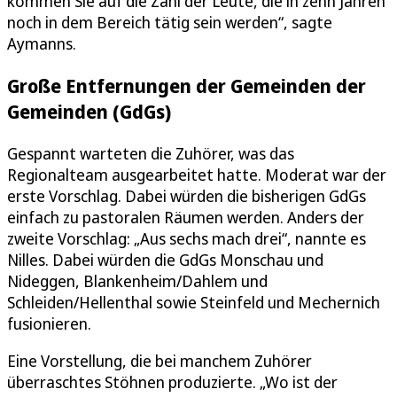
kommen Sie auf die Zahl der Leute, die in zehn Jahren
noch in dem Bereich tätig sein werden“, sagte
Aymanns.
Große Entfernungen der Gemeinden der
Gemeinden (GdGs)
Gespannt warteten die Zuhörer, was das
Regionalteam ausgearbeitet hatte. Moderat war der
erste Vorschlag. Dabei würden die bisherigen GdGs
einfach zu pastoralen Räumen werden. Anders der
zweite Vorschlag: „Aus sechs mach drei“, nannte es
Nilles. Dabei würden die GdGs Monschau und
Nideggen, Blankenheim/Dahlem und
Schleiden/Hellenthal sowie Steinfeld und Mechernich
fusionieren.
Eine Vorstellung, die bei manchem Zuhörer
überraschtes Stöhnen produzierte. „Wo ist der