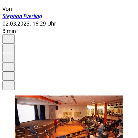
Von
Stephan Everling
02.03.2023, 16:29 Uhr
3 min
Auf Google bevorzugen
Anhören
Schrift
Merken
Drucken
Teilen