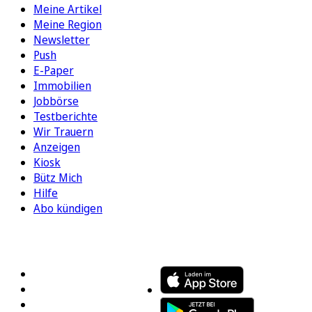
Meine Artikel
Meine Region
Newsletter
Push
E-Paper
Immobilien
Jobbörse
Testberichte
Wir Trauern
Anzeigen
Kiosk
Bütz Mich
Hilfe
Abo kündigen
FOLGEN SIE UNS
ENTDECKEN SIE UNSERE APP