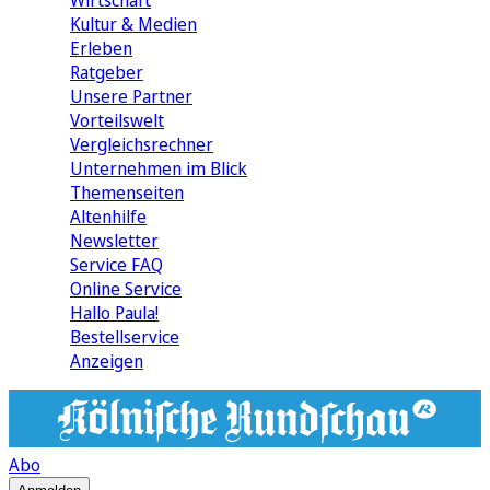
Wirtschaft
Kultur & Medien
Erleben
Ratgeber
Unsere Partner
Vorteilswelt
Vergleichsrechner
Unternehmen im Blick
Themenseiten
Altenhilfe
Newsletter
Service FAQ
Online Service
Hallo Paula!
Bestellservice
Anzeigen
Abo