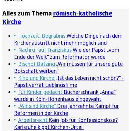
Alles zum Thema
römisch-katholische
Kirche
Hochzeit, Begräbnis
Welche Dinge nach dem
Kirchenaustritt nicht mehr möglich sind
Nachruf auf Franziskus
Wie der Papst „vom
Ende der Welt“ zum Reformator wurde
Bischof Bätzing
„Wir müssen für unsere gute
Botschaft werben“
Kino und Kirche
„Ist das Leben nicht schön?“ -
Papst verrät Lieblingsfilme
Für Kinder gedacht
Bücherschrank „Anna“
wurde in Köln-Höhenhaus eingeweiht
„Wir sind Kirche“
Drei Jahrzehnte Kampf für
Reformen in der Kirche
Arbeitsrecht
Kein Job für Konfessionslose?
Karlsruhe kippt Kirchen-Urteil