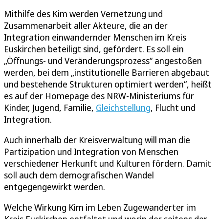
Mithilfe des Kim werden Vernetzung und
Zusammenarbeit aller Akteure, die an der
Integration einwandernder Menschen im Kreis
Euskirchen beteiligt sind, gefördert. Es soll ein
„Öffnungs- und Veränderungsprozess“ angestoßen
werden, bei dem „institutionelle Barrieren abgebaut
und bestehende Strukturen optimiert werden“, heißt
es auf der Homepage des NRW-Ministeriums für
Kinder, Jugend, Familie,
Gleichstellung
, Flucht und
Integration.
Auch innerhalb der Kreisverwaltung will man die
Partizipation und Integration von Menschen
verschiedener Herkunft und Kulturen fördern. Damit
soll auch dem demografischen Wandel
entgegengewirkt werden.
Welche Wirkung Kim im Leben Zugewanderter im
Kreis Euskirchen entfaltet und worin der seitens der