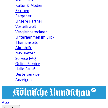
Wirtschaft
Kultur & Medien
Erleben
Ratgeber
Unsere Partner
Vorteilswelt
Vergleichsrechner
Unternehmen im Blick
Themenseiten
Altenhilfe
Newsletter
Service FAQ
Online Service
Hallo Paula!
Bestellservice
Anzeigen
Abo