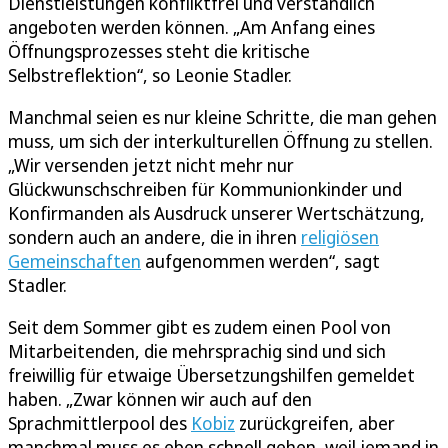
Dienstleistungen konfliktfrei und verständlich
angeboten werden können. „Am Anfang eines
Öffnungsprozesses steht die kritische
Selbstreflektion“, so Leonie Stadler.
Manchmal seien es nur kleine Schritte, die man gehen
muss, um sich der interkulturellen Öffnung zu stellen.
„Wir versenden jetzt nicht mehr nur
Glückwunschschreiben für Kommunionkinder und
Konfirmanden als Ausdruck unserer Wertschätzung,
sondern auch an andere, die in ihren
religiösen
Gemeinschaften
aufgenommen werden“, sagt
Stadler.
Seit dem Sommer gibt es zudem einen Pool von
Mitarbeitenden, die mehrsprachig sind und sich
freiwillig für etwaige Übersetzungshilfen gemeldet
haben. „Zwar können wir auch auf den
Sprachmittlerpool des
Kobiz
zurückgreifen, aber
manchmal muss es eben schnell gehen, weil jemand in