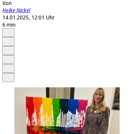
Von
Heike Nickel
14.01.2025, 12:01 Uhr
6 min
Auf Google bevorzugen
Anhören
Schrift
Merken
Drucken
Teilen