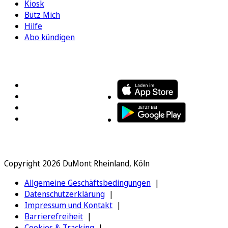
Kiosk
Bütz Mich
Hilfe
Abo kündigen
FOLGEN SIE UNS
ENTDECKEN SIE UNSERE APP
Copyright 2026 DuMont Rheinland, Köln
Allgemeine Geschäftsbedingungen
Datenschutzerklärung
Impressum und Kontakt
Barrierefreiheit
Cookies & Tracking