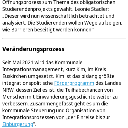
Öffnungsprozess zum Thema des obligatorischen
Studierendenprojekts gewählt. Leonie Stadler:
„Dieser wird nun wissenschaftlich betrachtet und
analysiert. Die Studierenden wollen Wege aufzeigen,
wie Barrieren beseitigt werden können.“
Veränderungsprozess
Seit Mai 2021 wird das Kommunale
Integrationsmanagement, kurz Kim, im Kreis
Euskirchen umgesetzt. Kim ist das bislang größte
integrationspolitische
Förderprogramm
des Landes
NRW, dessen Ziel es ist, die Teilhabechancen von
Menschen mit Einwanderungsgeschichte weiter zu
verbessern. Zusammengefasst geht es um die
kommunale Steuerung und Organisation von
Integrationsprozessen von „der Einreise bis zur
Einbürgerung
“.