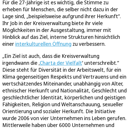
Für die 27-Jährige ist es wichtig, die Stimme zu
erheben für Menschen, die selber nicht dazu in der
Lage sind, „beispielsweise aufgrund ihrer Herkunft“.
Ihr Job in der Kreisverwaltung biete ihr viele
Möglichkeiten in der Ausgestaltung, immer mit
Hinblick auf das Ziel, interne Strukturen hinsichtlich
einer
interkulturellen Öffnung
zu verbessern.
„Ein Ziel ist auch, dass die Kreisverwaltung
irgendwann die ,
Charta der Vielfalt
' unterschreibt.“
Diese steht für Diversität in der Arbeitswelt, für ein
Klima gegenseitigen Respekts und Vertrauens und ein
wertschätzendes Miteinander, unabhängig von Alter,
ethnischer Herkunft und Nationalität, Geschlecht und
geschlechtlicher Identität, körperlichen und geistigen
Fähigkeiten, Religion und Weltanschauung, sexueller
Orientierung und sozialer Herkunft. Die Initiative
wurde 2006 von vier Unternehmen ins Leben gerufen.
Mittlerweile haben über 6000 Unternehmen und