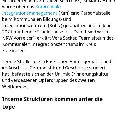
Mitarbeitenden verbunden sein muss, ist klar. Deshalb
wurde über das
Kommunale
Integrationsmanagement
(Kim) eine Personalstelle
beim Kommunalen Bildungs- und
Integrationszentrum (Kobiz) geschaffen und im Juni
2021 mit Leonie Stadler besetzt. „Damit sind wir in
NRW Vorreiter“, erklärt Vera Secker, Teamleiterin des
Kommunalen Integrationszentrums im Kreis
Euskirchen.
Leonie Stadler, die in Euskirchen Abitur gemacht und
im Anschluss Germanistik und Geschichte studiert
hat, befasste sich an der Uni mit Erinnerungskultur
und vergessenen Opfergruppen des Zweiten
Weltkrieges.
Interne Strukturen kommen unter die
Lupe