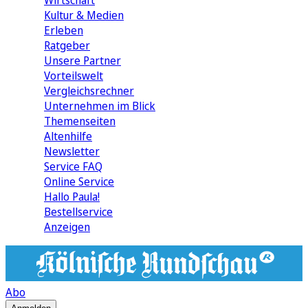
Wirtschaft
Kultur & Medien
Erleben
Ratgeber
Unsere Partner
Vorteilswelt
Vergleichsrechner
Unternehmen im Blick
Themenseiten
Altenhilfe
Newsletter
Service FAQ
Online Service
Hallo Paula!
Bestellservice
Anzeigen
Abo