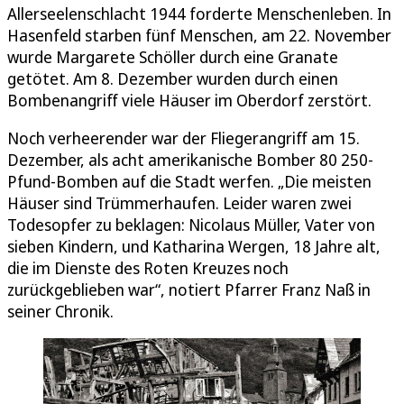
Allerseelenschlacht 1944 forderte Menschenleben. In
Hasenfeld starben fünf Menschen, am 22. November
wurde Margarete Schöller durch eine Granate
getötet. Am 8. Dezember wurden durch einen
Bombenangriff viele Häuser im Oberdorf zerstört.
Noch verheerender war der Fliegerangriff am 15.
Dezember, als acht amerikanische Bomber 80 250-
Pfund-Bomben auf die Stadt werfen. „Die meisten
Häuser sind Trümmerhaufen. Leider waren zwei
Todesopfer zu beklagen: Nicolaus Müller, Vater von
sieben Kindern, und Katharina Wergen, 18 Jahre alt,
die im Dienste des Roten Kreuzes noch
zurückgeblieben war“, notiert Pfarrer Franz Naß in
seiner Chronik.