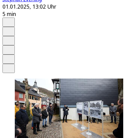
01.01.2025, 13:02 Uhr
5 min
Auf Google bevorzugen
Anhören
Schrift
Merken
Drucken
Teilen