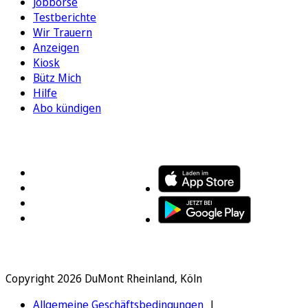
Jobbörse
Testberichte
Wir Trauern
Anzeigen
Kiosk
Bütz Mich
Hilfe
Abo kündigen
FOLGEN SIE UNS
ENTDECKEN SIE UNSERE APP
Copyright 2026 DuMont Rheinland, Köln
Allgemeine Geschäftsbedingungen