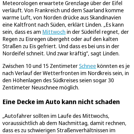
Meteorologen erwartete Grenzlage über der Eifel
verläuft. Von Frankreich und dem Saarland komme
warme Luft, von Norden drücke aus Skandinavien
eine Kaltfront nach Süden, erklärt Linden. „Es kann
sein, dass es am
Mittwoch
in der Südeifel regnet, der
Regen zu Eisregen übergeht oder auf den kalten
Straßen zu Eis gefriert. Und dass es bei uns in der
Nordeifel schneit. Und zwar kräftig“, sagt Linden.
Zwischen 10 und 15 Zentimeter
Schnee
könnten es je
nach Verlauf der Wetterfronten im Nordkreis sein, in
den Höhenlagen des Südkreises seien sogar 30
Zentimeter Neuschnee möglich.
Eine Decke im Auto kann nicht schaden
„Autofahrer sollten im Laufe des Mittwochs,
voraussichtlich ab dem Nachmittag, damit rechnen,
dass es zu schwierigen Straßenverhältnissen im