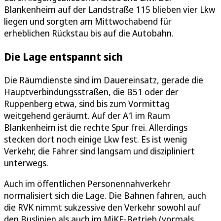
Blankenheim auf der Landstraße 115 blieben vier Lkw
liegen und sorgten am Mittwochabend für
erheblichen Rückstau bis auf die Autobahn.
Die Lage entspannt sich
Die Räumdienste sind im Dauereinsatz, gerade die
Hauptverbindungsstraßen, die B51 oder der
Ruppenberg etwa, sind bis zum Vormittag
weitgehend geräumt. Auf der A1 im Raum
Blankenheim ist die rechte Spur frei. Allerdings
stecken dort noch einige Lkw fest. Es ist wenig
Verkehr, die Fahrer sind langsam und diszipliniert
unterwegs.
Auch im öffentlichen Personennahverkehr
normalisiert sich die Lage. Die Bahnen fahren, auch
die RVK nimmt sukzessive den Verkehr sowohl auf
den Buslinien als auch im MiKE-Betrieb (vormals