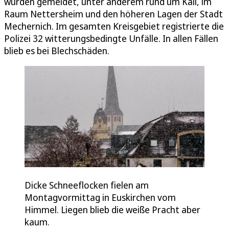
wurden gemeldet, unter anderem rund um Kall, im
Raum Nettersheim und den höheren Lagen der Stadt
Mechernich. Im gesamten Kreisgebiet registrierte die
Polizei 32 witterungsbedingte Unfälle. In allen Fällen
blieb es bei Blechschäden.
Dicke Schneeflocken fielen am
Montagvormittag in Euskirchen vom
Himmel. Liegen blieb die weiße Pracht aber
kaum.