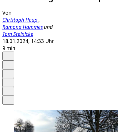
Von
Christoph Heup
,
Ramona Hammes
und
Tom Steinicke
18.01.2024, 14:33 Uhr
9 min
Auf Google bevorzugen
Anhören
Schrift
Merken
Drucken
Teilen