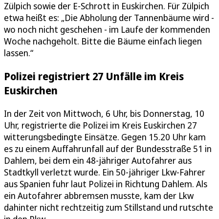
Zülpich sowie der E-Schrott in Euskirchen. Für Zülpich
etwa heißt es: „Die Abholung der Tannenbäume wird -
wo noch nicht geschehen - im Laufe der kommenden
Woche nachgeholt. Bitte die Bäume einfach liegen
lassen.“
Polizei registriert 27 Unfälle im Kreis
Euskirchen
In der Zeit von Mittwoch, 6 Uhr, bis Donnerstag, 10
Uhr, registrierte die Polizei im Kreis Euskirchen 27
witterungsbedingte Einsätze. Gegen 15.20 Uhr kam
es zu einem Auffahrunfall auf der Bundesstraße 51 in
Dahlem, bei dem ein 48-jähriger Autofahrer aus
Stadtkyll verletzt wurde. Ein 50-jähriger Lkw-Fahrer
aus Spanien fuhr laut Polizei in Richtung Dahlem. Als
ein Autofahrer abbremsen musste, kam der Lkw
dahinter nicht rechtzeitig zum Stillstand und rutschte
in den Pkw.