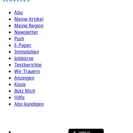
Abo
Meine Artikel
Meine Region
Newsletter
Push
E-Paper
Immobilien
Jobbörse
Testberichte
Wir Trauern
Anzeigen
Kiosk
Bütz Mich
Hilfe
Abo kündigen
FOLGEN SIE UNS
ENTDECKEN SIE UNSERE APP