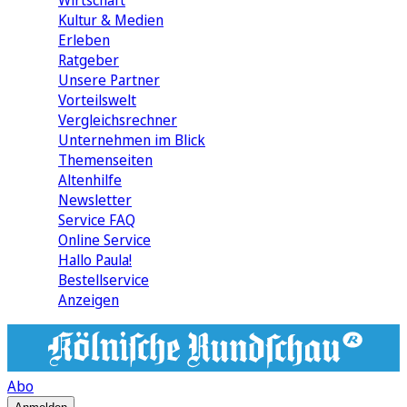
Wirtschaft
Kultur & Medien
Erleben
Ratgeber
Unsere Partner
Vorteilswelt
Vergleichsrechner
Unternehmen im Blick
Themenseiten
Altenhilfe
Newsletter
Service FAQ
Online Service
Hallo Paula!
Bestellservice
Anzeigen
Abo