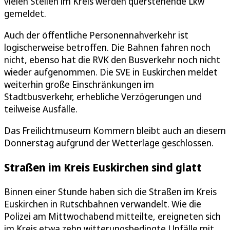
vielen Stellen im Kreis werden querstehende Lkw
gemeldet.
Auch der öffentliche Personennahverkehr ist
logischerweise betroffen. Die Bahnen fahren noch
nicht, ebenso hat die RVK den Busverkehr noch nicht
wieder aufgenommen. Die SVE in Euskirchen meldet
weiterhin große Einschränkungen im
Stadtbusverkehr, erhebliche Verzögerungen und
teilweise Ausfälle.
Das Freilichtmuseum Kommern bleibt auch an diesem
Donnerstag aufgrund der Wetterlage geschlossen.
Straßen im Kreis Euskirchen sind glatt
Binnen einer Stunde haben sich die Straßen im Kreis
Euskirchen in Rutschbahnen verwandelt. Wie die
Polizei am Mittwochabend mitteilte, ereigneten sich
im Kreis etwa zehn witterungsbedingte Unfälle mit