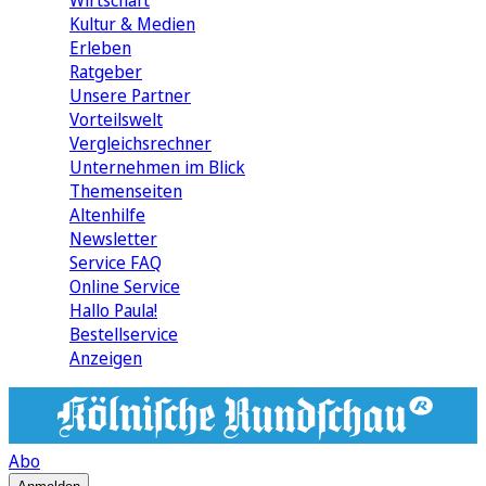
Wirtschaft
Kultur & Medien
Erleben
Ratgeber
Unsere Partner
Vorteilswelt
Vergleichsrechner
Unternehmen im Blick
Themenseiten
Altenhilfe
Newsletter
Service FAQ
Online Service
Hallo Paula!
Bestellservice
Anzeigen
Abo