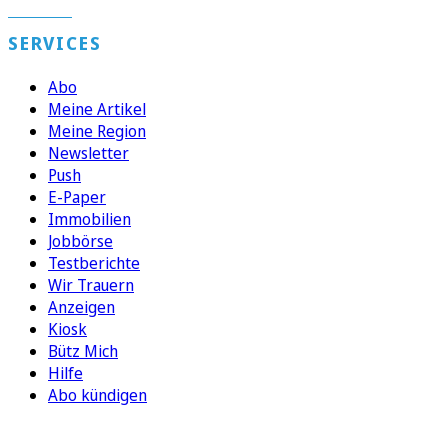
SERVICES
Abo
Meine Artikel
Meine Region
Newsletter
Push
E-Paper
Immobilien
Jobbörse
Testberichte
Wir Trauern
Anzeigen
Kiosk
Bütz Mich
Hilfe
Abo kündigen
FOLGEN SIE UNS
ENTDECKEN SIE UNSERE APP