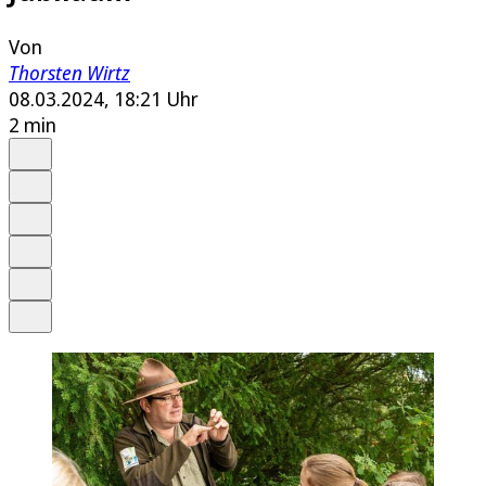
Von
Thorsten Wirtz
08.03.2024, 18:21 Uhr
2 min
Auf Google bevorzugen
Anhören
Schrift
Merken
Drucken
Teilen