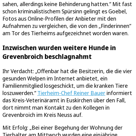
sahen, allerdings keine Behinderung hatten.“ Mit fast
schon kriminalistischem Spürsinn gelingt es Goebel,
Fotos aus Online-Profilen der Anbieter mit den
Aufnahmen zu vergleichen, die von den „Finderinnen“
am Tor des Tierheims aufgezeichnet worden waren.
Inzwischen wurden weitere Hunde in
Grevenbroich beschlagnahmt
Ihr Verdacht: „Offenbar hat die Besitzerin, die die vier
gesunden Welpen im Internet anbietet, ein
Familienmitglied losgeschickt, um die kranken Tiere
loszuwerden.“
Tierheim-Chef Reiner Bauer
informiert
das Kreis-Veterinäramt in Euskirchen über den Fall,
dort nimmt man Kontakt zu den Kollegen in
Grevenbroich im Kreis Neuss auf.
Mit Erfolg: „Bei einer Begehung der Wohnung der
Tierhalter am Mittwoch wurden eine einjährige