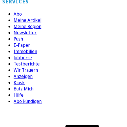
SERVICES
Abo
Meine Artikel
Meine Region
Newsletter
Push
E-Paper
Immobilien
Jobbörse
Testberichte
Wir Trauern
Anzeigen
Kiosk
Bütz Mich
Hilfe
Abo kündigen
FOLGEN SIE UNS
ENTDECKEN SIE UNSERE APP