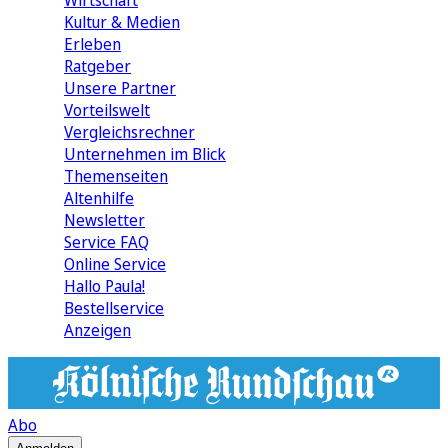
Wirtschaft
Kultur & Medien
Erleben
Ratgeber
Unsere Partner
Vorteilswelt
Vergleichsrechner
Unternehmen im Blick
Themenseiten
Altenhilfe
Newsletter
Service FAQ
Online Service
Hallo Paula!
Bestellservice
Anzeigen
Abo