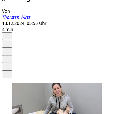
Von
Thorsten Wirtz
13.12.2024, 05:55 Uhr
4 min
Auf Google bevorzugen
Anhören
Schrift
Merken
Drucken
Teilen