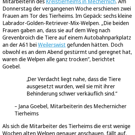
Mitarbeiterin des
Kreistierheims in Mechernich
. Am
Donnerstag der vergangenen Woche erschienen zwei
Frauen am Tor des Tierheims. Im Gepäck: sechs kleine
Labrador-Golden-Retriever-Mix-Welpen. „Die beiden
Frauen gaben an, dass sie auf dem Weg nach
Grevenbroich die Tiere auf einem Autobahnparkplatz
an der A61 bei
Weilerswist
gefunden hätten. Doch
obwohl es an dem Abend gestürmt und geregnet hat,
waren die Welpen alle ganz trocken“, berichtet
Goebel.
Der Verdacht liegt nahe, dass die Tiere
ausgesetzt wurden, weil sie mit ihrer
Behinderung schwer verkäuflich sind.
Jana Goebel, Mitarbeiterin des Mechernicher
Tierheims
Als sich die Mitarbeiter des Tierheims die erst wenige
Wochen alten Welpen genauer anschauen, fällt auf,