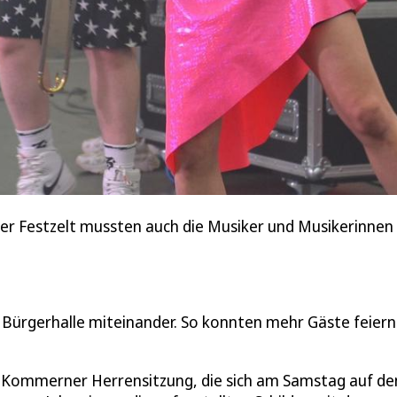
 Festzelt mussten auch die Musiker und Musikerinnen d
ürgerhalle miteinander. So konnten mehr Gäste feiern 
r Kommerner Herrensitzung, die sich am Samstag auf de