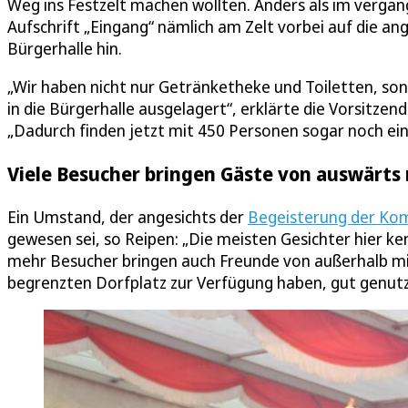
Weg ins Festzelt machen wollten. Anders als im vergang
Aufschrift „Eingang“ nämlich am Zelt vorbei auf die 
Bürgerhalle hin.
„Wir haben nicht nur Getränketheke und Toiletten, son
in die Bürgerhalle ausgelagert“, erklärte die Vorsitzen
„Dadurch finden jetzt mit 450 Personen sogar noch einm
Viele Besucher bringen Gäste von auswärt
Ein Umstand, der angesichts der
Begeisterung der Ko
gewesen sei, so Reipen: „Die meisten Gesichter hier k
mehr Besucher bringen auch Freunde von außerhalb mi
begrenzten Dorfplatz zur Verfügung haben, gut genutz