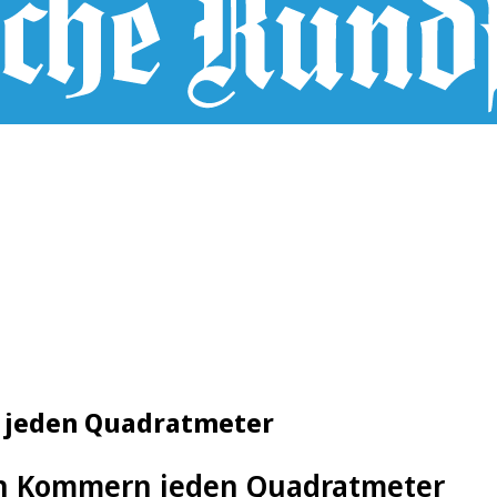
 jeden Quadratmeter
in Kommern jeden Quadratmeter