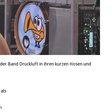
er Band Druckluft in ihren kurzen Hosen und
als
n