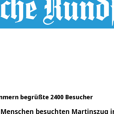
mmern begrüßte 2400 Besucher
 Menschen besuchten Martinszug 