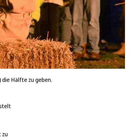
 die Hälfte zu geben.
stelt
t zu