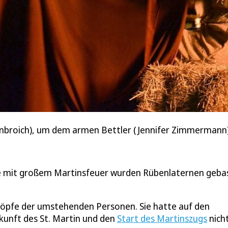
lenbroich), um dem armen Bettler (Jennifer Zimmermann)
hte mit großem Martinsfeuer wurden Rübenlaternen geba
Köpfe der umstehenden Personen. Sie hatte auf den
kunft des St. Martin und den
Start des Martinszugs
nich