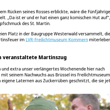
em Rücken seines Rosses erblickte, wäre die Fünfjährige
elt. „Da ist er und er hat einen ganz komischen Hut auf“
pfschmuck des St. Martin.
eien Platz in der Baugruppe Westerwald versammelt, di
tinsfeuer im
LVR-Freilichtmuseum Kommern
miterlebe
 veranstaltete Martinszug
n und extra unser verlängertes Wochenende hier nach
r mit seinem Nachwuchs aus Brüssel ins Freilichtmuseum
eigene Laternen aus Zuckerrüben geschnitzt, die sie je