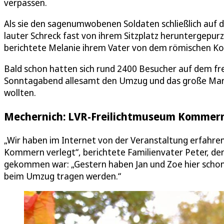
verpassen.
Als sie den sagenumwobenen Soldaten schließlich auf d
lauter Schreck fast von ihrem Sitzplatz heruntergepurz
berichtete Melanie ihrem Vater von dem römischen Ko
Bald schon hatten sich rund 2400 Besucher auf dem fr
Sonntagabend allesamt den Umzug und das große Mar
wollten.
Mechernich: LVR-Freilichtmuseum Kommern
„Wir haben im Internet von der Veranstaltung erfahre
Kommern verlegt“, berichtete Familienvater Peter, de
gekommen war: „Gestern haben Jan und Zoe hier schon 
beim Umzug tragen werden.“