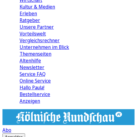
Wirtschaft
Kultur & Medien
Erleben
Ratgeber
Unsere Partner
Vorteilswelt
Vergleichsrechner
Unternehmen im Blick
Themenseiten
Altenhilfe
Newsletter
Service FAQ
Online Service
Hallo Paula!
Bestellservice
Anzeigen
Abo