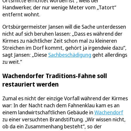
Ortsmitte errichtet worden ist“, weiß der
Handwerker, der nur wenige Meter vom „Tatort“
entfernt wohnt.
Ortsbürgermeister Jansen will die Sache unterdessen
nicht auf sich beruhen lassen: „Dass es während der
Kirmes zu nächtlicher Zeit schon mal zu kleineren
Streichen im Dorf kommt, gehört ja irgendwie dazu“,
sagt Jansen: „Diese
Sachbeschädigung
geht allerdings
zu weit.“
Wachendorfer Traditions-Fahne soll
restauriert werden
Zumal es nicht der einzige Vorfall während der Kirmes
war: In der Nacht nach dem Fahnenklau kam es an
einem landwirtschaftlichen Gebäude in
Wachendorf
zu einer versuchten Brandstiftung. „Wir wissen nicht,
ob da ein Zusammenhang besteht“, so der