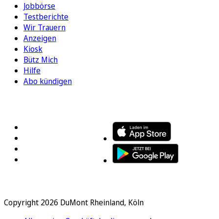
Jobbörse
Testberichte
Wir Trauern
Anzeigen
Kiosk
Bütz Mich
Hilfe
Abo kündigen
FOLGEN SIE UNS
ENTDECKEN SIE UNSERE APP
Copyright 2026 DuMont Rheinland, Köln