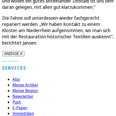
und wollen ein gutes Miteinander. Deshalb ist uns sehr
daran gelegen, mit allen gut klarzukommen.“
Die Fahne soll unterdessen wieder fachgerecht
repariert werden. „Wir haben Kontakt zu einem
Kloster am Niederrhein aufgenommen, wo man sich
mit der Restauration historischer Textilien auskennt“,
berichtet Jansen.
ANZEIGE X
SERVICES
Abo
Meine Artikel
Meine Region
Newsletter
Push
E-Paper
Immobilien