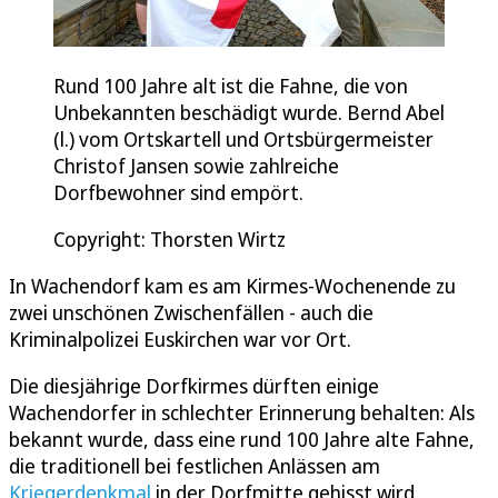
Rund 100 Jahre alt ist die Fahne, die von
Unbekannten beschädigt wurde. Bernd Abel
(l.) vom Ortskartell und Ortsbürgermeister
Christof Jansen sowie zahlreiche
Dorfbewohner sind empört.
Copyright: Thorsten Wirtz
In Wachendorf kam es am Kirmes-Wochenende zu
zwei unschönen Zwischenfällen - auch die
Kriminalpolizei Euskirchen war vor Ort.
Die diesjährige Dorfkirmes dürften einige
Wachendorfer in schlechter Erinnerung behalten: Als
bekannt wurde, dass eine rund 100 Jahre alte Fahne,
die traditionell bei festlichen Anlässen am
Kriegerdenkmal
in der Dorfmitte gehisst wird,