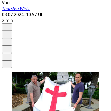
Von
Thorsten Wirtz
03.07.2024, 10:57 Uhr
2 min
Auf Google bevorzugen
Anhören
Schrift
Merken
Drucken
Teilen