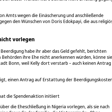
t von Amts wegen die Einäscherung und anschließende
en den Wünschen von Doris Edokpayi, die aus religiö
icht vorlegen
Beerdigung habe ihr aber das Geld gefehlt, berichten
n Behörden ihre Ehe nicht anerkennen würden, könne si
adt Bonn, weil Kelly dort verstarb – auch keinen Antrag
tigt, einen Antrag auf Erstattung der Beerdigungskoste
at die Spendenaktion initiiert
über die Eheschließung in Nigeria vorlegen, als sie nach