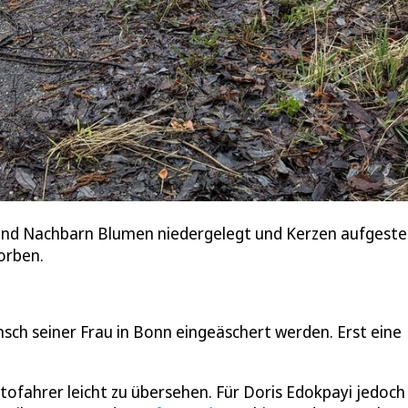
und Nachbarn Blumen niedergelegt und Kerzen aufgestell
orben.
sch seiner Frau in Bonn eingeäschert werden. Erst eine
ofahrer leicht zu übersehen. Für Doris Edokpayi jedoch