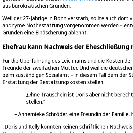
aus bürokratischen Gründen.
Weil der 27-Jährige in Bonn verstarb, sollte auch dor
anonyme Notbestattung vorgenommen werden – entgeg
Gründen eine Einäscherung ablehnt.
Ehefrau kann Nachweis der Eheschließung n
Für die Überführung des Leichnams und die Kosten der 
Freunde der zweifachen Mutter. Und weil die deutsche
beim zuständigen Sozialamt – in diesem Fall dem der St
Erstattung der Bestattungskosten stellen.
Ohne Trauschein ist Doris aber nicht berech
stellen.
Annemieke Schröder, eine Freundin der Familie, h
„Doris und Kelly konnten keinen schriftlichen Nachweis 