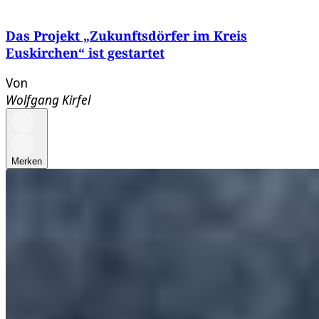
Das Projekt „Zukunftsdörfer im Kreis
Euskirchen“ ist gestartet
Von
Wolfgang Kirfel
Merken