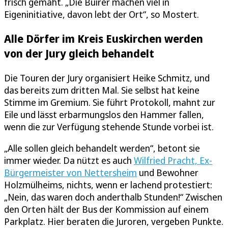
frisch gemäht. „Die Buirer machen viel in
Eigeninitiative, davon lebt der Ort“, so Mostert.
Alle Dörfer im Kreis Euskirchen werden
von der Jury gleich behandelt
Die Touren der Jury organisiert Heike Schmitz, und
das bereits zum dritten Mal. Sie selbst hat keine
Stimme im Gremium. Sie führt Protokoll, mahnt zur
Eile und lässt erbarmungslos den Hammer fallen,
wenn die zur Verfügung stehende Stunde vorbei ist.
„Alle sollen gleich behandelt werden“, betont sie
immer wieder. Da nützt es auch
Wilfried Pracht, Ex-
Bürgermeister von Nettersheim
und Bewohner
Holzmülheims, nichts, wenn er lachend protestiert:
„Nein, das waren doch anderthalb Stunden!“ Zwischen
den Orten hält der Bus der Kommission auf einem
Parkplatz. Hier beraten die Juroren, vergeben Punkte.