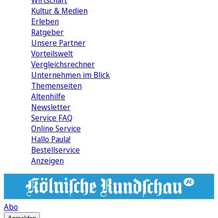
Wirtschaft
Kultur & Medien
Erleben
Ratgeber
Unsere Partner
Vorteilswelt
Vergleichsrechner
Unternehmen im Blick
Themenseiten
Altenhilfe
Newsletter
Service FAQ
Online Service
Hallo Paula!
Bestellservice
Anzeigen
Abo