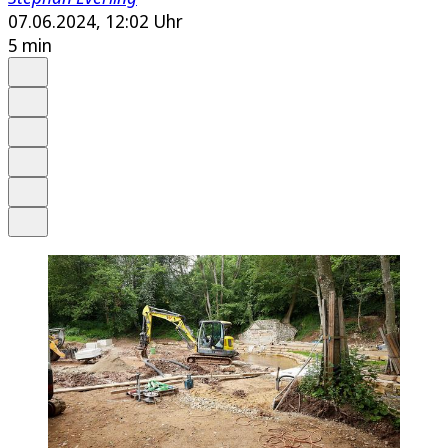
07.06.2024, 12:02 Uhr
5 min
Auf Google bevorzugen
Anhören
Schrift
Merken
Drucken
Teilen