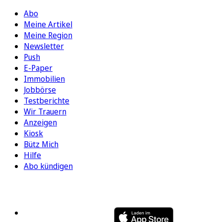
Abo
Meine Artikel
Meine Region
Newsletter
Push
E-Paper
Immobilien
Jobbörse
Testberichte
Wir Trauern
Anzeigen
Kiosk
Bütz Mich
Hilfe
Abo kündigen
FOLGEN SIE UNS
ENTDECKEN SIE UNSERE APP