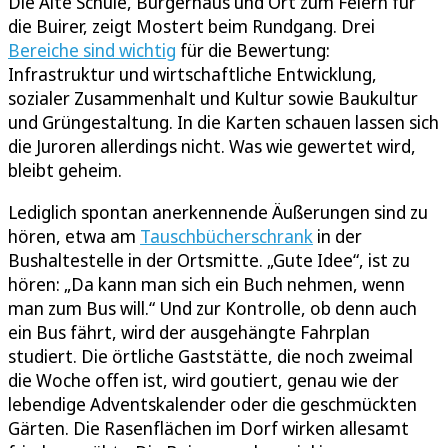
Die Alte Schule, Bürgerhaus und Ort zum Feiern für
die Buirer, zeigt Mostert beim Rundgang. Drei
Bereiche sind wichtig
für die Bewertung:
Infrastruktur und wirtschaftliche Entwicklung,
sozialer Zusammenhalt und Kultur sowie Baukultur
und Grüngestaltung. In die Karten schauen lassen sich
die Juroren allerdings nicht. Was wie gewertet wird,
bleibt geheim.
Lediglich spontan anerkennende Äußerungen sind zu
hören, etwa am
Tauschbücherschrank
in der
Bushaltestelle in der Ortsmitte. „Gute Idee“, ist zu
hören: „Da kann man sich ein Buch nehmen, wenn
man zum Bus will.“ Und zur Kontrolle, ob denn auch
ein Bus fährt, wird der ausgehängte Fahrplan
studiert. Die örtliche Gaststätte, die noch zweimal
die Woche offen ist, wird goutiert, genau wie der
lebendige Adventskalender oder die geschmückten
Gärten. Die Rasenflächen im Dorf wirken allesamt