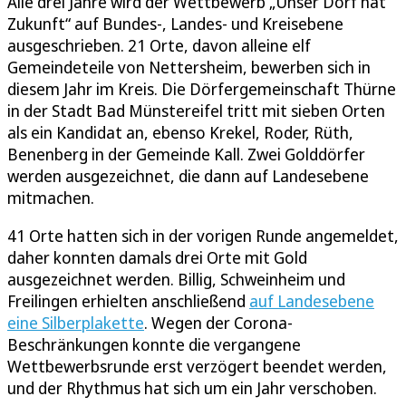
Alle drei Jahre wird der Wettbewerb „Unser Dorf hat
Zukunft“ auf Bundes-, Landes- und Kreisebene
ausgeschrieben. 21 Orte, davon alleine elf
Gemeindeteile von Nettersheim, bewerben sich in
diesem Jahr im Kreis. Die Dörfergemeinschaft Thürne
in der Stadt Bad Münstereifel tritt mit sieben Orten
als ein Kandidat an, ebenso Krekel, Roder, Rüth,
Benenberg in der Gemeinde Kall. Zwei Golddörfer
werden ausgezeichnet, die dann auf Landesebene
mitmachen.
41 Orte hatten sich in der vorigen Runde angemeldet,
daher konnten damals drei Orte mit Gold
ausgezeichnet werden. Billig, Schweinheim und
Freilingen erhielten anschließend
auf Landesebene
eine Silberplakette
. Wegen der Corona-
Beschränkungen konnte die vergangene
Wettbewerbsrunde erst verzögert beendet werden,
und der Rhythmus hat sich um ein Jahr verschoben.