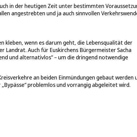
auch in der heutigen Zeit unter bestimmten Voraussetz
llen angestrebten und ja auch sinnvollen Verkehrswend
ben kleben, wenn es darum geht, die Lebensqualität der
r Landrat. Auch für Euskirchens Bürgermeister Sacha
nd und alternativlos“ – um die dringend notwendige
i Kreisverkehre an beiden Einmündungen gebaut werden 
 „Bypässe“ problemlos und vorrangig abgeleitet wird.