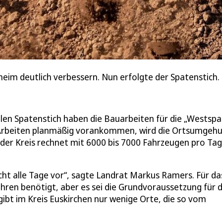
heim deutlich verbessern. Nun erfolgte der Spatenstich.
ellen Spatenstich haben die Bauarbeiten für die „Westsp
 Arbeiten planmäßig vorankommen, wird die Ortsumgeh
der Kreis rechnet mit 6000 bis 7000 Fahrzeugen pro Tag
ht alle Tage vor“, sagte Landrat Markus Ramers. Für da
hren benötigt, aber es sei die Grundvoraussetzung für d
ibt im Kreis Euskirchen nur wenige Orte, die so vom