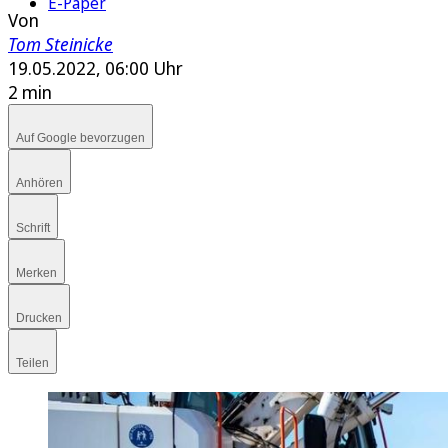
E-Paper
Von
Tom Steinicke
19.05.2022, 06:00 Uhr
2 min
Auf Google bevorzugen
Anhören
Schrift
Merken
Drucken
Teilen