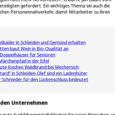
teiligten gefordert. Ein wichtiges Thema sei auch die
ichen Personennahverkehr, damit Mitarbeiter zu ihren
Freibäder in Schleiden und Gemünd erhalten
ten baut Wein in Bio-Qualität an
 Doppelhäuser für Senioren
ärchenpfad in der Eifel
ute löschen Waldbrand bei Mechernich
ard“ in Schleiden-Olef sind ein Ladenhüter
 Schnieder für den Lückenschluss bedeutet
i den Unternehmen
h gute Ausbildungsmöglichkeiten für junge Menschen, 