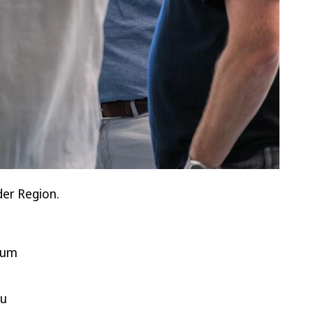
der Region.
zum
zu