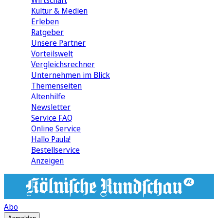
Wirtschaft
Kultur & Medien
Erleben
Ratgeber
Unsere Partner
Vorteilswelt
Vergleichsrechner
Unternehmen im Blick
Themenseiten
Altenhilfe
Newsletter
Service FAQ
Online Service
Hallo Paula!
Bestellservice
Anzeigen
Abo