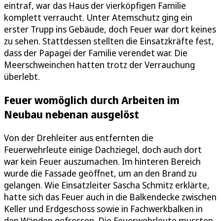
eintraf, war das Haus der vierköpfigen Familie
komplett verraucht. Unter Atemschutz ging ein
erster Trupp ins Gebäude, doch Feuer war dort keines
zu sehen. Stattdessen stellten die Einsatzkräfte fest,
dass der Papagei der Familie verendet war. Die
Meerschweinchen hatten trotz der Verrauchung
überlebt.
Feuer womöglich durch Arbeiten im
Neubau nebenan ausgelöst
Von der Drehleiter aus entfernten die
Feuerwehrleute einige Dachziegel, doch auch dort
war kein Feuer auszumachen. Im hinteren Bereich
wurde die Fassade geöffnet, um an den Brand zu
gelangen. Wie Einsatzleiter Sascha Schmitz erklärte,
hatte sich das Feuer auch in die Balkendecke zwischen
Keller und Erdgeschoss sowie in Fachwerkbalken in
den Wänden gefressen. Die Feuerwehrleute mussten