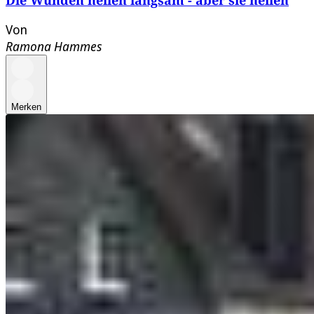
Die Wunden heilen langsam - aber sie heilen
Von
Ramona Hammes
Merken