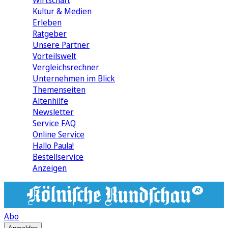
Wirtschaft
Kultur & Medien
Erleben
Ratgeber
Unsere Partner
Vorteilswelt
Vergleichsrechner
Unternehmen im Blick
Themenseiten
Altenhilfe
Newsletter
Service FAQ
Online Service
Hallo Paula!
Bestellservice
Anzeigen
Abo