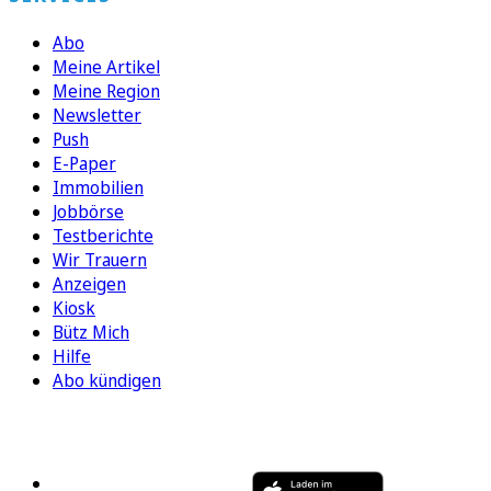
Abo
Meine Artikel
Meine Region
Newsletter
Push
E-Paper
Immobilien
Jobbörse
Testberichte
Wir Trauern
Anzeigen
Kiosk
Bütz Mich
Hilfe
Abo kündigen
FOLGEN SIE UNS
ENTDECKEN SIE UNSERE APP