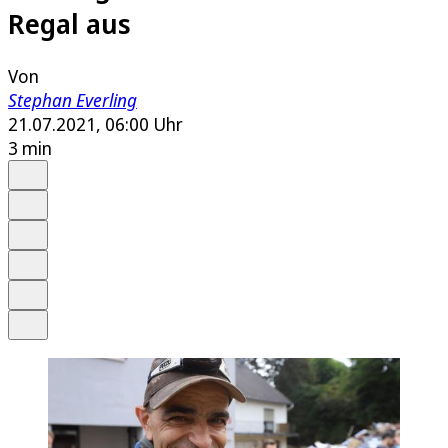
Regal aus
Von
Stephan Everling
21.07.2021, 06:00 Uhr
3 min
Auf Google bevorzugen
Anhören
Schrift
Merken
Drucken
Teilen