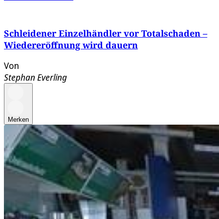
Schleidener Einzelhändler vor Totalschaden –
Wiedereröffnung wird dauern
Von
Stephan Everling
Merken