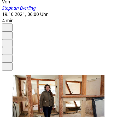
Von
Stephan Everling
19.10.2021, 06:00 Uhr
4 min
Auf Google bevorzugen
Anhören
Schrift
Merken
Drucken
Teilen