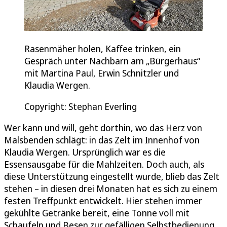
Rasenmäher holen, Kaffee trinken, ein
Gespräch unter Nachbarn am „Bürgerhaus“
mit Martina Paul, Erwin Schnitzler und
Klaudia Wergen.
Copyright: Stephan Everling
Wer kann und will, geht dorthin, wo das Herz von
Malsbenden schlägt: in das Zelt im Innenhof von
Klaudia Wergen. Ursprünglich war es die
Essensausgabe für die Mahlzeiten. Doch auch, als
diese Unterstützung eingestellt wurde, blieb das Zelt
stehen – in diesen drei Monaten hat es sich zu einem
festen Treffpunkt entwickelt. Hier stehen immer
gekühlte Getränke bereit, eine Tonne voll mit
Schaufeln und Besen zur gefälligen Selbstbedienung.