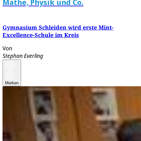
Mathe, Physik und Co.
Gymnasium Schleiden wird erste Mint-
Excellence-Schule im Kreis
Von
Stephan Everling
Merken