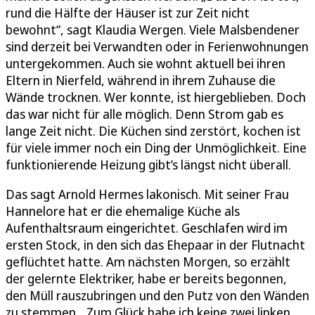
rund die Hälfte der Häuser ist zur Zeit nicht
bewohnt“, sagt Klaudia Wergen. Viele Malsbendener
sind derzeit bei Verwandten oder in Ferienwohnungen
untergekommen. Auch sie wohnt aktuell bei ihren
Eltern in Nierfeld, während in ihrem Zuhause die
Wände trocknen. Wer konnte, ist hiergeblieben. Doch
das war nicht für alle möglich. Denn Strom gab es
lange Zeit nicht. Die Küchen sind zerstört, kochen ist
für viele immer noch ein Ding der Unmöglichkeit. Eine
funktionierende Heizung gibt’s längst nicht überall.
Das sagt Arnold Hermes lakonisch. Mit seiner Frau
Hannelore hat er die ehemalige Küche als
Aufenthaltsraum eingerichtet. Geschlafen wird im
ersten Stock, in den sich das Ehepaar in der Flutnacht
geflüchtet hatte. Am nächsten Morgen, so erzählt
der gelernte Elektriker, habe er bereits begonnen,
den Müll rauszubringen und den Putz von den Wänden
zu stemmen. „Zum Glück habe ich keine zwei linken