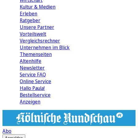
Wirtschaft
Kultur & Medien
Erleben
Ratgeber
Unsere Partner
Vorteilswelt
Vergleichsrechner
Unternehmen im Blick
Themenseiten
Altenhilfe
Newsletter
Service FAQ
Online Service
Hallo Paula!
Bestellservice
Anzeigen
Abo