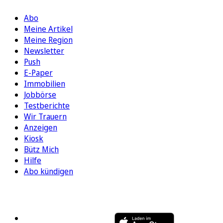
Abo
Meine Artikel
Meine Region
Newsletter
Push
E-Paper
Immobilien
Jobbörse
Testberichte
Wir Trauern
Anzeigen
Kiosk
Bütz Mich
Hilfe
Abo kündigen
FOLGEN SIE UNS
ENTDECKEN SIE UNSERE APP