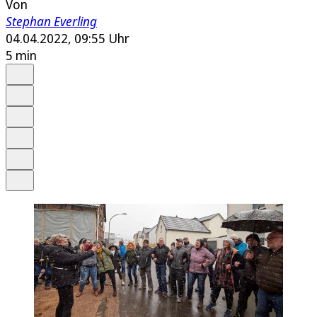
Von
Stephan Everling
04.04.2022, 09:55 Uhr
5 min
Auf Google bevorzugen
Anhören
Schrift
Merken
Drucken
Teilen