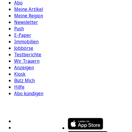
Abo
Meine Artikel
Meine Region
Newsletter
Push
E-Paper
Immobilien
Jobbörse
Testberichte
Wir Trauern
Anzeigen
Kiosk
Bütz Mich
Hilfe
Abo kündigen
FOLGEN SIE UNS
ENTDECKEN SIE UNSERE APP