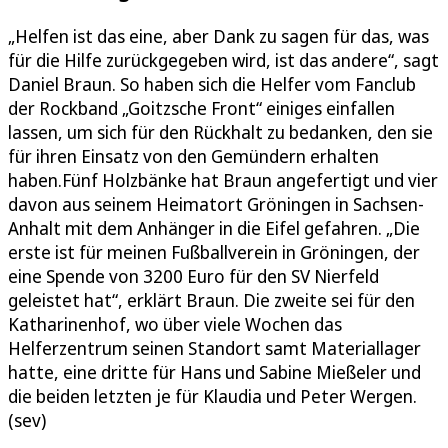
„Helfen ist das eine, aber Dank zu sagen für das, was
für die Hilfe zurückgegeben wird, ist das andere“, sagt
Daniel Braun. So haben sich die Helfer vom Fanclub
der Rockband „Goitzsche Front“ einiges einfallen
lassen, um sich für den Rückhalt zu bedanken, den sie
für ihren Einsatz von den Gemündern erhalten
haben.Fünf Holzbänke hat Braun angefertigt und vier
davon aus seinem Heimatort Gröningen in Sachsen-
Anhalt mit dem Anhänger in die Eifel gefahren. „Die
erste ist für meinen Fußballverein in Gröningen, der
eine Spende von 3200 Euro für den SV Nierfeld
geleistet hat“, erklärt Braun. Die zweite sei für den
Katharinenhof, wo über viele Wochen das
Helferzentrum seinen Standort samt Materiallager
hatte, eine dritte für Hans und Sabine Mießeler und
die beiden letzten je für Klaudia und Peter Wergen.
(sev)