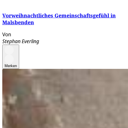
Vorweihnachtliches Gemeinschaftsgefühl in
Malsbenden
Von
Stephan Everling
Merken