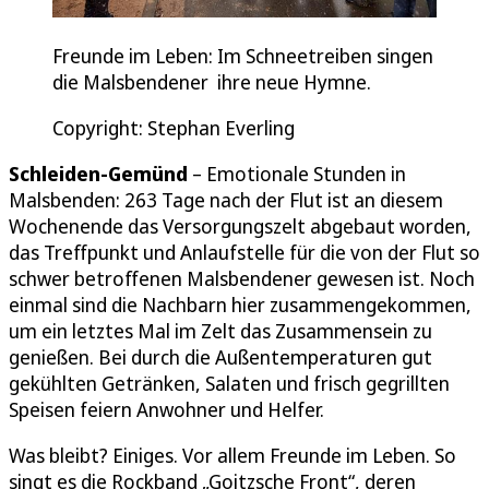
Freunde im Leben: Im Schneetreiben singen
die Malsbendener ihre neue Hymne.
Copyright: Stephan Everling
Schleiden-Gemünd
– Emotionale Stunden in
Malsbenden: 263 Tage nach der Flut ist an diesem
Wochenende das Versorgungszelt abgebaut worden,
das Treffpunkt und Anlaufstelle für die von der Flut so
schwer betroffenen Malsbendener gewesen ist. Noch
einmal sind die Nachbarn hier zusammengekommen,
um ein letztes Mal im Zelt das Zusammensein zu
genießen. Bei durch die Außentemperaturen gut
gekühlten Getränken, Salaten und frisch gegrillten
Speisen feiern Anwohner und Helfer.
Was bleibt? Einiges. Vor allem Freunde im Leben. So
singt es die Rockband „Goitzsche Front“, deren