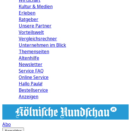
Wirtschaft
Kultur & Medien
Erleben
Ratgeber
Unsere Partner
Vorteilswelt
Vergleichsrechner
Unternehmen im Blick
Themenseiten
Altenhilfe
Newsletter
Service FAQ
Online Service
Hallo Paula!
Bestellservice
Anzeigen
Abo