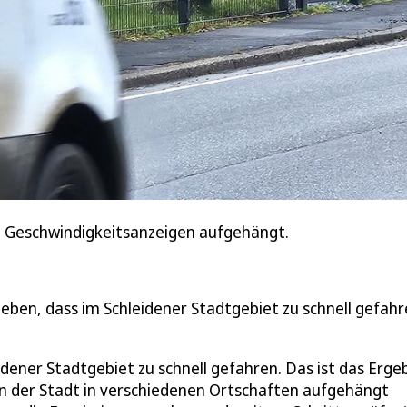
dt Geschwindigkeitsanzeigen aufgehängt.
ben, dass im Schleidener Stadtgebiet zu schnell gefah
ener Stadtgebiet zu schnell gefahren. Das ist das Erge
on der Stadt in verschiedenen Ortschaften aufgehängt