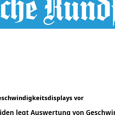
eschwindigkeitsdisplays vor
iden legt Auswertung von Geschwin