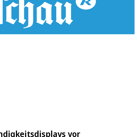
digkeitsdisplays vor