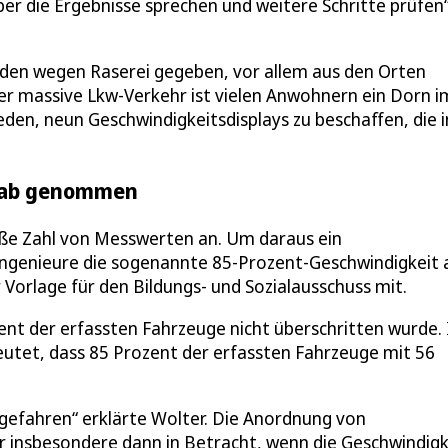
er die Ergebnisse sprechen und weitere Schritte prüfen“
den wegen Raserei gegeben, vor allem aus den Orten
der massive Lkw-Verkehr ist vielen Anwohnern ein Dorn i
den, neun Geschwindigkeitsdisplays zu beschaffen, die i
stab genommen
roße Zahl von Messwerten an. Um daraus ein
ingenieure die sogenannte 85-Prozent-Geschwindigkeit 
 Vorlage für den Bildungs- und Sozialausschuss mit.
ent der erfassten Fahrzeuge nicht überschritten wurde. 
eutet, dass 85 Prozent der erfassten Fahrzeuge mit 56
 gefahren“ erklärte Wolter. Die Anordnung von
nsbesondere dann in Betracht, wenn die Geschwindigk