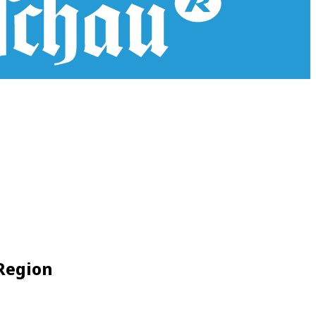
 Region