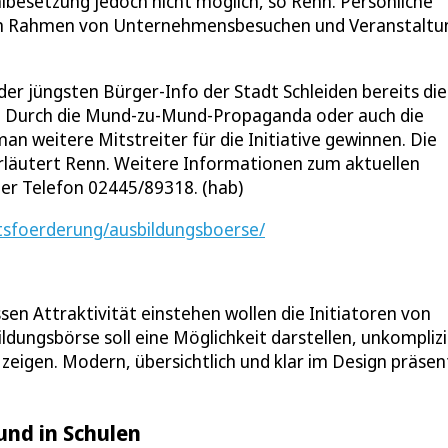
albesetzung jedoch nicht möglich, so Renn. Persönliche
im Rahmen von Unternehmensbesuchen und Veranstaltu
r jüngsten Bürger-Info der Stadt Schleiden bereits die
er. Durch die Mund-zu-Mund-Propaganda oder auch die
n weitere Mitstreiter für die Initiative gewinnen. Die
rläutert Renn. Weitere Informationen zum aktuellen
der Telefon 02445/89318. (hab)
tsfoerderung/ausbildungsboerse/
sen Attraktivität einstehen wollen die Initiatoren von
dungsbörse soll eine Möglichkeit darstellen, unkomplizi
 zeigen. Modern, übersichtlich und klar im Design präsen
und in Schulen