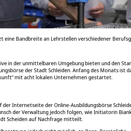
tzt eine Bandbreite an Lehrstellen verschiedener Berufs
tive in der unmittelbaren Umgebung bieten und den Sta
ldungsbörse der Stadt Schleiden. Anfang des Monats ist d
kunft“ mit acht lokalen Unternehmen gestartet.
er Internetseite der Online-Ausbildungsbörse Schleid
nsch der Verwaltung jedoch folgen, wie Initiatorin Bian
dt Scheiden auf Nachfrage mitteilt.