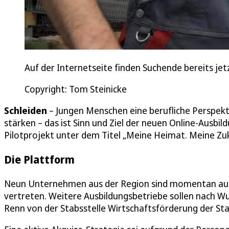
Auf der Internetseite finden Suchende bereits je
Copyright: Tom Steinicke
Schleiden
– Jungen Menschen eine berufliche Perspek
stärken – das ist Sinn und Ziel der neuen Online-Ausbi
Pilotprojekt unter dem Titel „Meine Heimat. Meine Zu
Die Plattform
Neun Unternehmen aus der Region sind momentan auf d
vertreten. Weitere Ausbildungsbetriebe sollen nach Wu
Renn von der Stabsstelle Wirtschaftsförderung der Sta