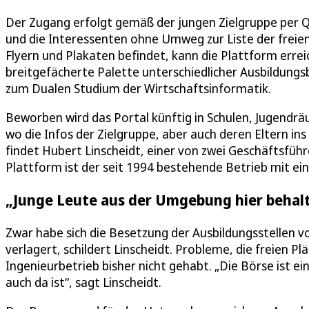
Der Zugang erfolgt gemäß der jungen Zielgruppe per 
und die Interessenten ohne Umweg zur Liste der freien 
Flyern und Plakaten befindet, kann die Plattform errei
breitgefächerte Palette unterschiedlicher Ausbildungs
zum Dualen Studium der Wirtschaftsinformatik.
Beworben wird das Portal künftig in Schulen, Jugendr
wo die Infos der Zielgruppe, aber auch deren Eltern ins
findet Hubert Linscheidt, einer von zwei Geschäftsführ
Plattform ist der seit 1994 bestehende Betrieb mit e
„Junge Leute aus der Umgebung hier behal
Zwar habe sich die Besetzung der Ausbildungsstellen v
verlagert, schildert Linscheidt. Probleme, die freien 
Ingenieurbetrieb bisher nicht gehabt. „Die Börse ist e
auch da ist“, sagt Linscheidt.