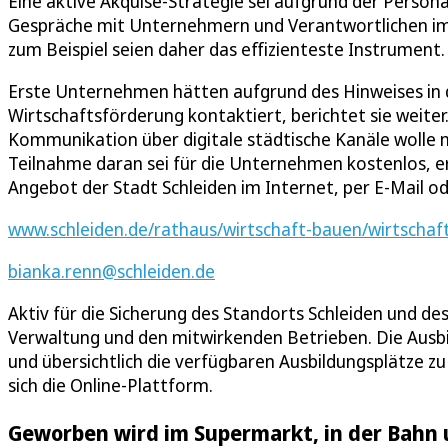
Eine aktive Akquise-Strategie sei aufgrund der Person
Gespräche mit Unternehmern und Verantwortlichen 
zum Beispiel seien daher das effizienteste Instrument.
Erste Unternehmen hätten aufgrund des Hinweises in de
Wirtschaftsförderung kontaktiert, berichtet sie weit
Kommunikation über digitale städtische Kanäle wolle ma
Teilnahme daran sei für die Unternehmen kostenlos, e
Angebot der Stadt Schleiden im Internet, per E-Mail o
www.schleiden.de/rathaus/wirtschaft-bauen/wirtschaf
bianka.renn@schleiden.de
Aktiv für die Sicherung des Standorts Schleiden und des
Verwaltung und den mitwirkenden Betrieben. Die Ausbil
und übersichtlich die verfügbaren Ausbildungsplätze zu
sich die Online-Plattform.
Geworben wird im Supermarkt, in der Bahn 