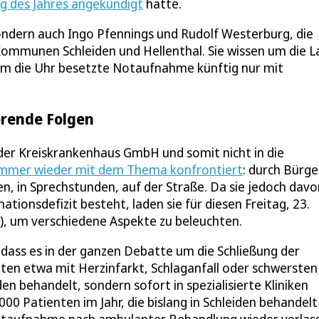
g des Jahres angekündigt
hatte.
sondern auch Ingo Pfennings und Rudolf Westerburg, die
ommunen Schleiden und Hellenthal. Sie wissen um die L
d um die Uhr besetzte Notaufnahme künftig nur mit
erende Folgen
der Kreiskrankenhaus GmbH und somit nicht in die
mmer wieder mit dem Thema konfrontiert
: durch Bürge
n, in Sprechstunden, auf der Straße. Da sie jedoch davo
tionsdefizit besteht, laden sie für diesen Freitag, 23.
n), um verschiedene Aspekte zu beleuchten.
dass es in der ganzen Debatte um die Schließung der
ten etwa mit Herzinfarkt, Schlaganfall oder schwersten
den behandelt, sondern sofort in spezialisierte Kliniken
00 Patienten im Jahr, die bislang in Schleiden behandelt