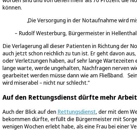
worden sind und von denen mehr als 70 Prozent die 
können.
Die Versorgung in der Notaufnahme wird mise
Rudolf Westerburg, Bürgermeister in Hellenthal
Die Verlagerung all dieser Patienten in Richtung der 
auch jetzt schon reichlich zu tun ist. Er geht davon au
oder Verletzungen haben, auf sehr lange Wartezeiten e
lange warte, werde ungehalten, Nachfragen nerven wied
gearbeitet werden müsse dann wie am Fließband. Sein
wird miserabel – nicht nur schlecht.“
Auf den Rettungsdienst dürfte mehr Arbe
Auch der Blick auf den
Rettungsdienst
, der mit dem We
bekommen dürfte, erfüllt die Bürgermeister mit Sorge
wenigen Wochen erlebt habe, als eine Frau bei einer Ve