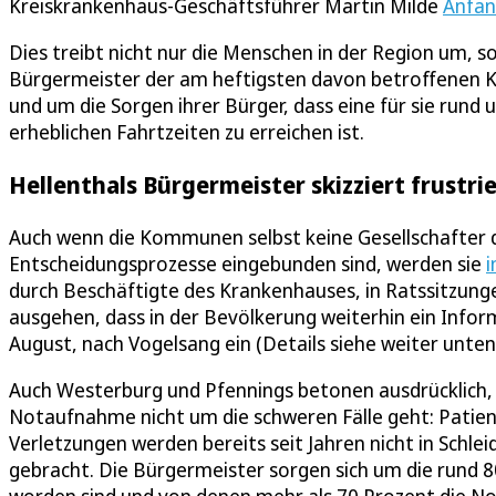
Kreiskrankenhaus-Geschäftsführer Martin Milde
Anfan
Dies treibt nicht nur die Menschen in der Region um, 
Bürgermeister der am heftigsten davon betroffenen K
und um die Sorgen ihrer Bürger, dass eine für sie run
erheblichen Fahrtzeiten zu erreichen ist.
Hellenthals Bürgermeister skizziert frustri
Auch wenn die Kommunen selbst keine Gesellschafter 
Entscheidungsprozesse eingebunden sind, werden sie
i
durch Beschäftigte des Krankenhauses, in Ratssitzunge
ausgehen, dass in der Bevölkerung weiterhin ein Informa
August, nach Vogelsang ein (Details siehe weiter unte
Auch Westerburg und Pfennings betonen ausdrücklich, 
Notaufnahme nicht um die schweren Fälle geht: Patien
Verletzungen werden bereits seit Jahren nicht in Schlei
gebracht. Die Bürgermeister sorgen sich um die rund 80