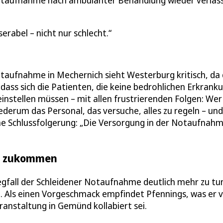
Notaufnahme nach ambulanter Behandlung wieder verlas
rabel – nicht nur schlecht.
Notaufnahme in Mechernich sieht Westerburg kritisch, da
s, dass sich die Patienten, die keine bedrohlichen Erkran
instellen müssen – mit allen frustrierenden Folgen: Wer
erum das Personal, das versuche, alles zu regeln – und
e Schlussfolgerung: „Die Versorgung in der Notaufnah
it zukommen
gfall der Schleidener Notaufnahme deutlich mehr zu tu
. Als einen Vorgeschmack empfindet Pfennings, was er 
ranstaltung in Gemünd kollabiert sei.