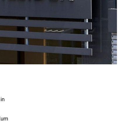
in
 Zum