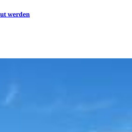
aut werden