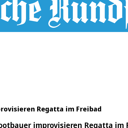
rovisieren Regatta im Freibad
ootbauer improvisieren Regatta im 