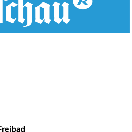
Freibad