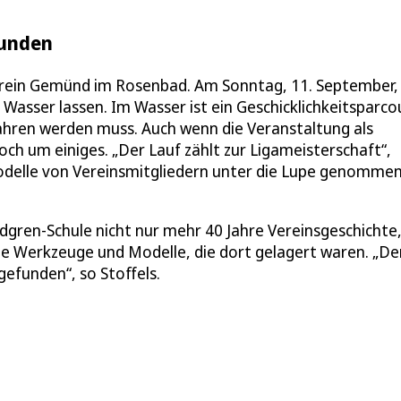
funden
erein Gemünd im Rosenbad. Am Sonntag, 11. September,
Wasser lassen. Im Wasser ist ein Geschicklichkeitsparco
ahren werden muss. Auch wenn die Veranstaltung als
ch um einiges. „Der Lauf zählt zur Ligameisterschaft“,
Modelle von Vereinsmitgliedern unter die Lupe genomme
indgren-Schule nicht nur mehr 40 Jahre Vereinsgeschichte
e Werkzeuge und Modelle, die dort gelagert waren. „De
efunden“, so Stoffels.