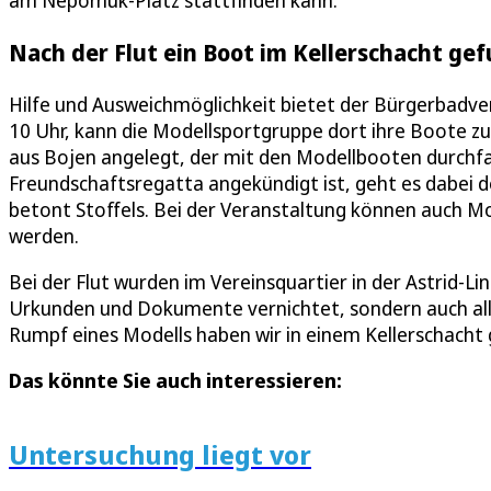
am Nepomuk-Platz stattfinden kann.
Nach der Flut ein Boot im Kellerschacht ge
Hilfe und Ausweichmöglichkeit bietet der Bürgerbadv
10 Uhr, kann die Modellsportgruppe dort ihre Boote zu 
aus Bojen angelegt, der mit den Modellbooten durchf
Freundschaftsregatta angekündigt ist, geht es dabei do
betont Stoffels. Bei der Veranstaltung können auch 
werden.
Bei der Flut wurden im Vereinsquartier in der Astrid-L
Urkunden und Dokumente vernichtet, sondern auch all
Rumpf eines Modells haben wir in einem Kellerschacht g
Das könnte Sie auch interessieren:
Untersuchung liegt vor