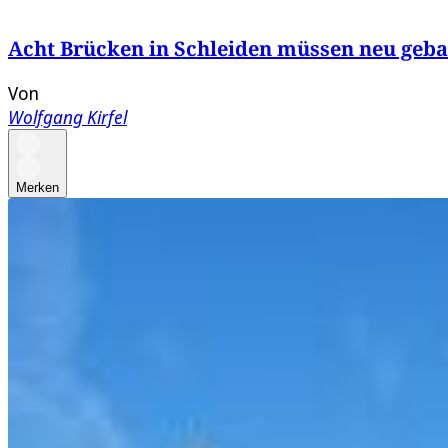
Acht Brücken in Schleiden müssen neu geb
Von
Wolfgang Kirfel
Merken