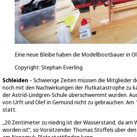
Eine neue Bleibe haben die Modellbootbauer in 
Copyright: Stephan Everling
Schleiden
– Schwierige Zeiten müssen die Mitglieder 
noch mit den Nachwirkungen der Flutkatastrophe zu kä
der Astrid-Lindgren-Schule überschwemmt wurden. Au
von Urft und Olef in Gemünd nicht zu gebrauchen. Am
statt.
„20 Zentimeter zu niedrig ist der Wasserstand, da am W
worden ist“, so Vorsitzender Thomas Stoffels über d