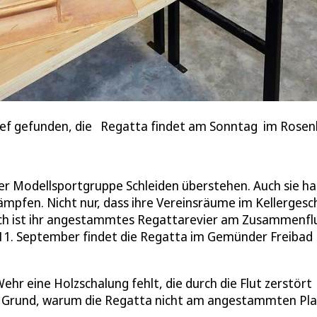
Olef gefunden, die Regatta findet am Sonntag im Rose
der Modellsportgruppe Schleiden überstehen. Auch sie h
mpfen. Nicht nur, dass ihre Vereinsräume im Kellergesc
ch ist ihr angestammtes Regattarevier am Zusammenfl
 11. September findet die Regatta im Gemünder Freibad
ehr eine Holzschalung fehlt, die durch die Flut zerstört
en Grund, warum die Regatta nicht am angestammten Pla