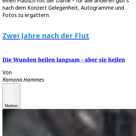
einen Plausch mit der Dame – für alle anderen gibt's
nach dem Konzert Gelegenheit, Autogramme und
Fotos zu ergattern.
Zwei Jahre nach der Flut
Die Wunden heilen langsam - aber sie heilen
Von
Ramona Hammes
Merken