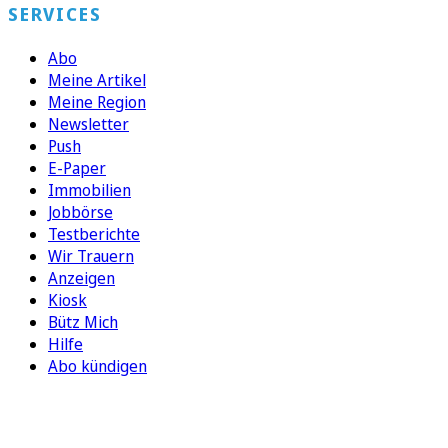
SERVICES
Abo
Meine Artikel
Meine Region
Newsletter
Push
E-Paper
Immobilien
Jobbörse
Testberichte
Wir Trauern
Anzeigen
Kiosk
Bütz Mich
Hilfe
Abo kündigen
FOLGEN SIE UNS
ENTDECKEN SIE UNSERE APP