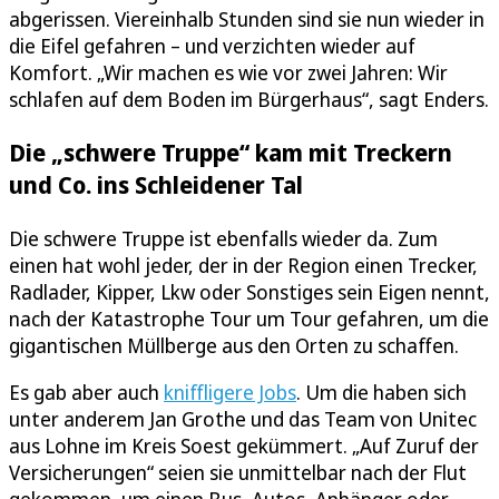
abgerissen. Viereinhalb Stunden sind sie nun wieder in
die Eifel gefahren – und verzichten wieder auf
Komfort. „Wir machen es wie vor zwei Jahren: Wir
schlafen auf dem Boden im Bürgerhaus“, sagt Enders.
Die „schwere Truppe“ kam mit Treckern
und Co. ins Schleidener Tal
Die schwere Truppe ist ebenfalls wieder da. Zum
einen hat wohl jeder, der in der Region einen Trecker,
Radlader, Kipper, Lkw oder Sonstiges sein Eigen nennt,
nach der Katastrophe Tour um Tour gefahren, um die
gigantischen Müllberge aus den Orten zu schaffen.
Es gab aber auch
kniffligere Jobs
. Um die haben sich
unter anderem Jan Grothe und das Team von Unitec
aus Lohne im Kreis Soest gekümmert. „Auf Zuruf der
Versicherungen“ seien sie unmittelbar nach der Flut
gekommen, um einen Bus, Autos, Anhänger oder