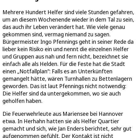
Mehrere Hundert Helfer sind viele Stunden gefahren,
um an diesem Wochenende wieder in dem Tal zu sein,
das auch ihr Leben verändert hat. Wie viele genau
gekommen sind, vermag niemand zu sagen.
Bürgermeister Ingo Pfennings geht in seiner Rede da
lieber kein Risiko ein und nennt die einzelnen Helfer
und Gruppen aus nah und fern nicht, bezeichnet sie
einfach alle als Helden. Für die Feste hat die Stadt
einen „Notfallplan“: Falls es an Unterkünften
gemangelt hätte, wären Turnhallen zu Bettenlagern
geworden. Das ist laut Pfennings nicht notwendig:
Die Helfer sind da untergekommen, wo sie auch
geholfen haben.
Die Feuerwehrleute aus Mariensee bei Hannover
etwa. In Herhahn hatten sie als Helfer Quartier
gemacht und sich, wie Jan Enders berichtet, sehr gut
aufgenommen gefühlt. Der Kontakt ist nicht