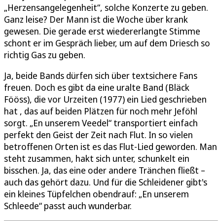
„Herzensangelegenheit“, solche Konzerte zu geben.
Ganz leise? Der Mann ist die Woche über krank
gewesen. Die gerade erst wiedererlangte Stimme
schont er im Gespräch lieber, um auf dem Driesch so
richtig Gas zu geben.
Ja, beide Bands dürfen sich über textsichere Fans
freuen. Doch es gibt da eine uralte Band (Bläck
Fööss), die vor Urzeiten (1977) ein Lied geschrieben
hat , das auf beiden Plätzen für noch mehr Jeföhl
sorgt. „En unserem Veedel“ transportiert einfach
perfekt den Geist der Zeit nach Flut. In so vielen
betroffenen Orten ist es das Flut-Lied geworden. Man
steht zusammen, hakt sich unter, schunkelt ein
bisschen. Ja, das eine oder andere Tränchen fließt –
auch das gehört dazu. Und für die Schleidener gibt's
ein kleines Tüpfelchen obendrauf: „En unserem
Schleede“ passt auch wunderbar.