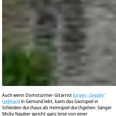
Auch wenn Domstürmer-Gitarrist
Jürgen „Geppie“
Gebhard
in Gemünd lebt, kann das Gastspiel in
Schleiden durchaus als Heimspiel durchgehen. Sänger
Micky Nauber spricht ganz leise von einer