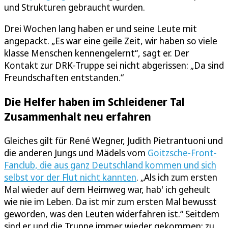
und Strukturen gebraucht wurden.
Drei Wochen lang haben er und seine Leute mit
angepackt. „Es war eine geile Zeit, wir haben so viele
klasse Menschen kennengelernt“, sagt er. Der
Kontakt zur DRK-Truppe sei nicht abgerissen: „Da sind
Freundschaften entstanden.“
Die Helfer haben im Schleidener Tal
Zusammenhalt neu erfahren
Gleiches gilt für René Wegner, Judith Pietrantuoni und
die anderen Jungs und Mädels vom
Goitzsche-Front-
Fanclub, die aus ganz Deutschland kommen und sich
selbst vor der Flut nicht kannten
. „Als ich zum ersten
Mal wieder auf dem Heimweg war, hab' ich geheult
wie nie im Leben. Da ist mir zum ersten Mal bewusst
geworden, was den Leuten widerfahren ist.“ Seitdem
sind er und die Truppe immer wieder gekommen: zu