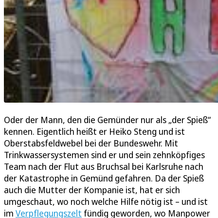
Oder der Mann, den die Gemünder nur als „der Spieß“
kennen. Eigentlich heißt er Heiko Steng und ist
Oberstabsfeldwebel bei der Bundeswehr. Mit
Trinkwassersystemen sind er und sein zehnköpfiges
Team nach der Flut aus Bruchsal bei Karlsruhe nach
der Katastrophe in Gemünd gefahren. Da der Spieß
auch die Mutter der Kompanie ist, hat er sich
umgeschaut, wo noch welche Hilfe nötig ist – und ist
im
Verpflegungszelt
fündig geworden, wo Manpower