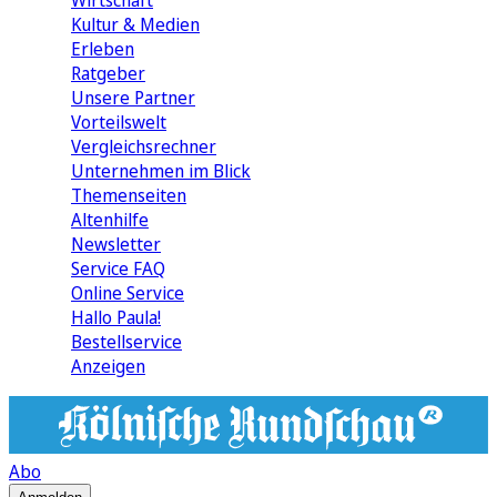
Wirtschaft
Kultur & Medien
Erleben
Ratgeber
Unsere Partner
Vorteilswelt
Vergleichsrechner
Unternehmen im Blick
Themenseiten
Altenhilfe
Newsletter
Service FAQ
Online Service
Hallo Paula!
Bestellservice
Anzeigen
Abo