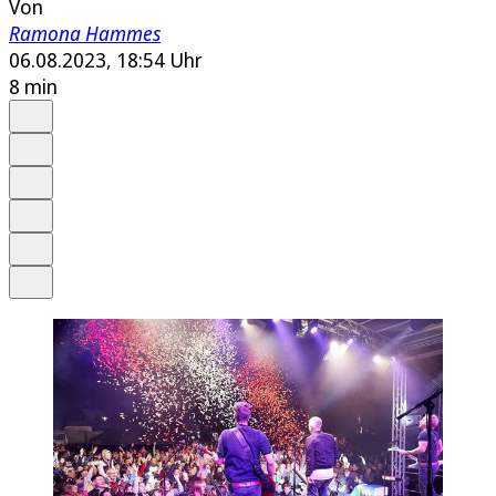
Von
Ramona Hammes
06.08.2023, 18:54 Uhr
8 min
Auf Google bevorzugen
Anhören
Schrift
Merken
Drucken
Teilen