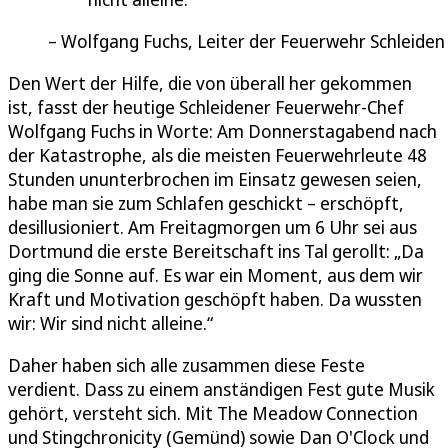
Wolfgang Fuchs, Leiter der Feuerwehr Schleiden
Den Wert der Hilfe, die von überall her gekommen
ist, fasst der heutige Schleidener Feuerwehr-Chef
Wolfgang Fuchs in Worte: Am Donnerstagabend nach
der Katastrophe, als die meisten Feuerwehrleute 48
Stunden ununterbrochen im Einsatz gewesen seien,
habe man sie zum Schlafen geschickt – erschöpft,
desillusioniert. Am Freitagmorgen um 6 Uhr sei aus
Dortmund die erste Bereitschaft ins Tal gerollt: „Da
ging die Sonne auf. Es war ein Moment, aus dem wir
Kraft und Motivation geschöpft haben. Da wussten
wir: Wir sind nicht alleine.“
Daher haben sich alle zusammen diese Feste
verdient. Dass zu einem anständigen Fest gute Musik
gehört, versteht sich. Mit The Meadow Connection
und Stingchronicity (Gemünd) sowie Dan O'Clock und