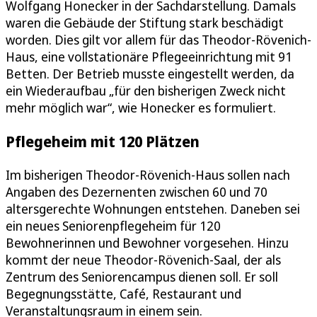
Wolfgang Honecker in der Sachdarstellung. Damals
waren die Gebäude der Stiftung stark beschädigt
worden. Dies gilt vor allem für das Theodor-Rövenich-
Haus, eine vollstationäre Pflegeeinrichtung mit 91
Betten. Der Betrieb musste eingestellt werden, da
ein Wiederaufbau „für den bisherigen Zweck nicht
mehr möglich war“, wie Honecker es formuliert.
Pflegeheim mit 120 Plätzen
Im bisherigen Theodor-Rövenich-Haus sollen nach
Angaben des Dezernenten zwischen 60 und 70
altersgerechte Wohnungen entstehen. Daneben sei
ein neues Seniorenpflegeheim für 120
Bewohnerinnen und Bewohner vorgesehen. Hinzu
kommt der neue Theodor-Rövenich-Saal, der als
Zentrum des Seniorencampus dienen soll. Er soll
Begegnungsstätte, Café, Restaurant und
Veranstaltungsraum in einem sein.