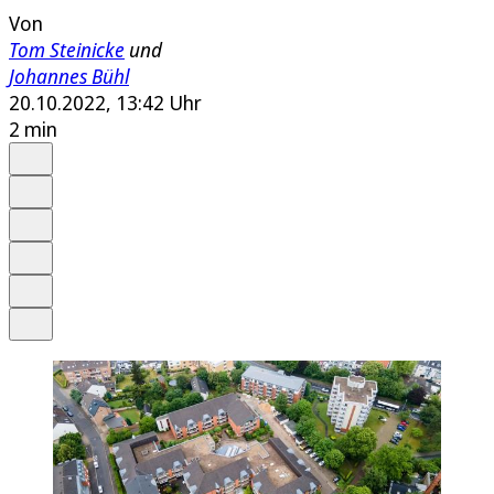
Von
Tom Steinicke
und
Johannes Bühl
20.10.2022, 13:42 Uhr
2 min
Auf Google bevorzugen
Anhören
Schrift
Merken
Drucken
Teilen