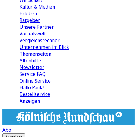
Wirtschaft
Kultur & Medien
Erleben
Ratgeber
Unsere Partner
Vorteilswelt
Vergleichsrechner
Unternehmen im Blick
Themenseiten
Altenhilfe
Newsletter
Service FAQ
Online Service
Hallo Paula!
Bestellservice
Anzeigen
Abo