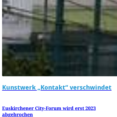
Kunstwerk „Kontakt“ verschwindet
Euskirchener City-Forum wird erst 2023
abgebrochen