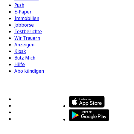
Push
E-Paper
Immobilien
Jobbörse
Testberichte
Wir Trauern
Anzeigen
Kiosk
Bütz Mich
Hilfe
Abo kündigen
FOLGEN SIE UNS
ENTDECKEN SIE UNSERE APP