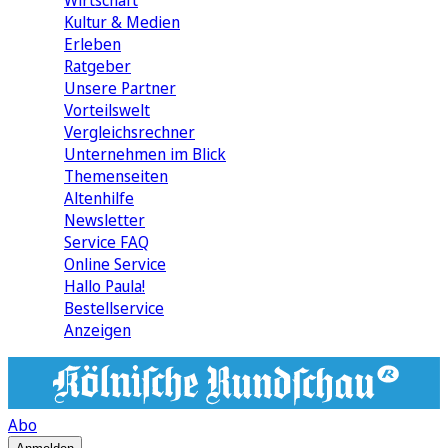
Wirtschaft
Kultur & Medien
Erleben
Ratgeber
Unsere Partner
Vorteilswelt
Vergleichsrechner
Unternehmen im Blick
Themenseiten
Altenhilfe
Newsletter
Service FAQ
Online Service
Hallo Paula!
Bestellservice
Anzeigen
Abo