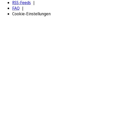
RSS-Feeds
FAQ
Cookie-Einstellungen