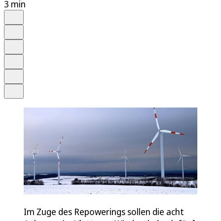
3 min
Auf Google bevorzugen
Anhören
Schrift
Merken
Drucken
Teilen
Im Zuge des Repowerings sollen die acht