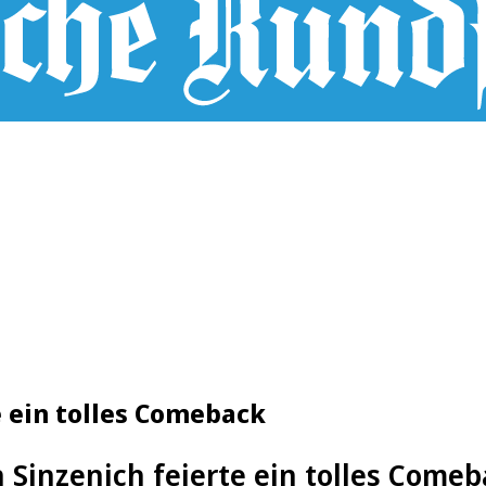
e ein tolles Comeback
 Sinzenich feierte ein tolles Comeb