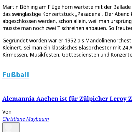
Martin Böhling am Flügelhorn wartete mit der Ballade
das swinglastige Konzertstück „Pasadena“. Der Abend
abgeschlossen werden, schon allein, weil man ursprüng
musste man noch zwei Tischreihen anbauen. So freuten 
Gegründet worden war er 1952 als Mandolinenorchester
Kleinert, sei man ein klassisches Blasorchester mit 24 
Kirmessen, Musikfesten, Gottesdiensten und Konzerten
Fußball
Alemannia Aachen ist für Zülpicher Leroy Z
Von
Christiane Maybaum