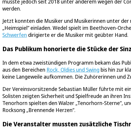
musste jedoch seit 2018 unter anderem wegen der Co
werden.
Jetzt konnten die Musiker und Musikerinnen unter der 
„Heimspiel“ einladen. Wedel spielt im Beethoven-Orche
Schwerfen
dirigierte er die Musiker mit geübter Hand.
Das Publikum honorierte die Stücke der Sin
In dem etwa zweistündigen Programm bekam das Publi
aus den Bereichen
Rock, Oldies und Swing
bis hin zur k
keine Langeweile aufkommen. Die Zuhörerinnen und Zu
Der Vereinsvorsitzende Sebastian Müller führte mit 
Solisten zeigten Sicherheit und Spielfreude an ihren 
Tenorhorn spielten den Walzer „Tenorhorn-Sterne“, und
Rocksong „Brennende Herzen“.
Die Veranstalter mussten zusätzliche Tisc