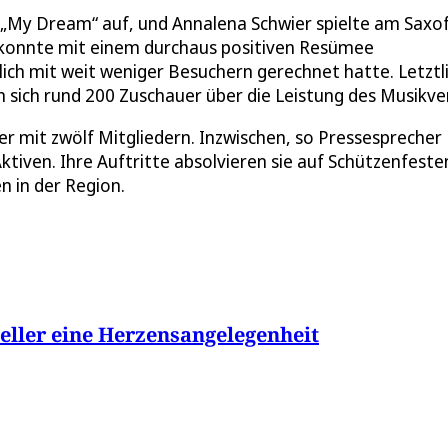
 „My Dream“ auf, und Annalena Schwier spielte am Saxo
 konnte mit einem durchaus positiven Resümee
lich mit weit weniger Besuchern gerechnet hatte. Letztl
sich rund 200 Zuschauer über die Leistung des Musikver
 mit zwölf Mitgliedern. Inzwischen, so Pressespreche
Aktiven. Ihre Auftritte absolvieren sie auf Schützenfeste
 in der Region.
eller eine Herzensangelegenheit