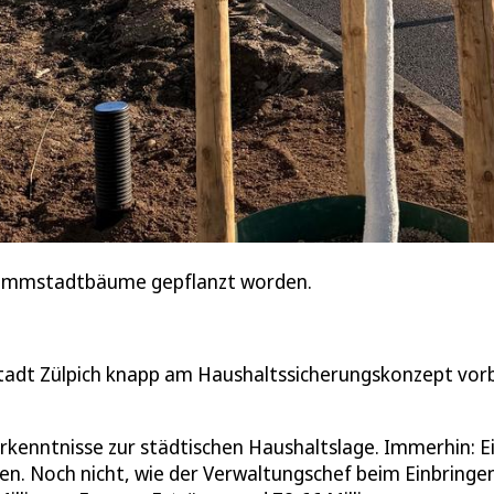
hwammstadtbäume gepflanzt worden.
adt Zülpich knapp am Haushaltssicherungskonzept vorb
rkenntnisse zur städtischen Haushaltslage. Immerhin: E
len. Noch nicht, wie der Verwaltungschef beim Einbringe