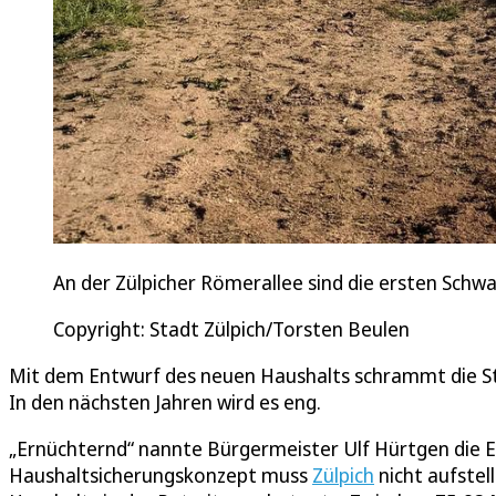
An der Zülpicher Römerallee sind die ersten Sc
Copyright: Stadt Zülpich/Torsten Beulen
Mit dem Entwurf des neuen Haushalts schrammt die St
In den nächsten Jahren wird es eng.
„Ernüchternd“ nannte Bürgermeister Ulf Hürtgen die E
Haushaltsicherungskonzept muss
Zülpich
nicht aufstel