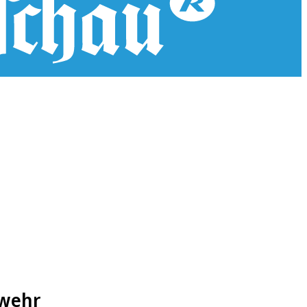
rwehr