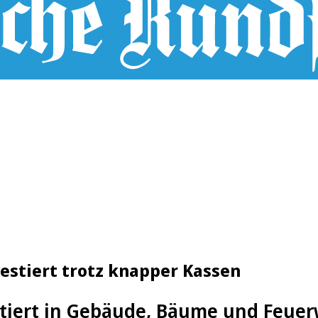
estiert trotz knapper Kassen
stiert in Gebäude, Bäume und Feue